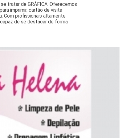
o se tratar de GRÁFICA. Oferecemos
ra imprimir, cartão de visita
ta. Com profissionais altamente
é capaz de se destacar de forma