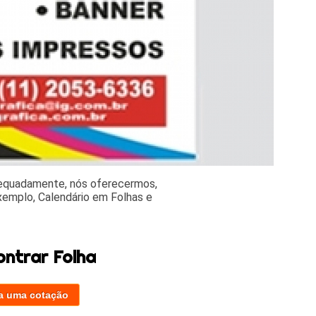
dequadamente, nós oferecermos,
exemplo, Calendário em Folhas e
.
ontrar Folha
a uma cotação