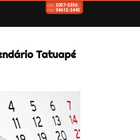
2057-5356
(11)
94612-2445
(11)
endário Tatuapé