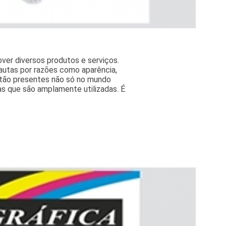
ver diversos produtos e serviços.
autas por razões como aparência,
estão presentes não só no mundo
as que são amplamente utilizadas. É