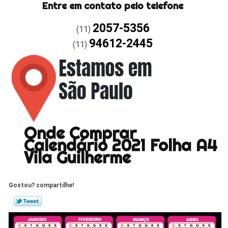
Entre em contato pelo telefone
2057-5356
(11)
94612-2445
(11)
Onde Comprar
Calendário 2021 Folha A4
Vila Guilherme
Gostou? compartilhe!