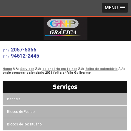
MENU
2057-5356
(11)
94612-2445
(11)
Home
Serviços
calendário em folhas
folha de calendário
onde comprar calendário 2021 folha a4 Vila Guilherme
Serviços
Banners
Blocos de Pedido
Blocos de Receituário