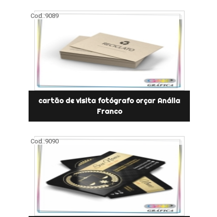
Cod.:
9089
cartão de visita fotógrafo orçar Anália
Franco
Cod.:
9090