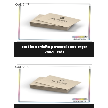
Cod.:
9117
cartão de visita personalizado orçar
Zona Leste
Cod.:
9118