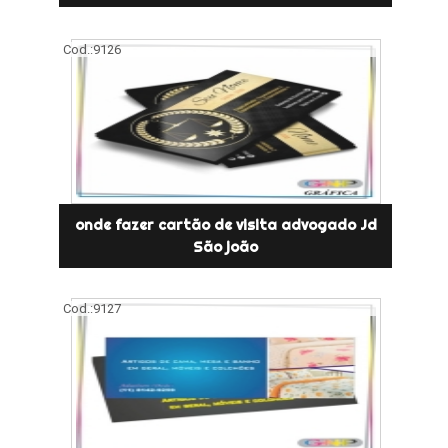
Cod.:
9126
onde fazer cartão de visita advogado Jd
São joão
Cod.:
9127