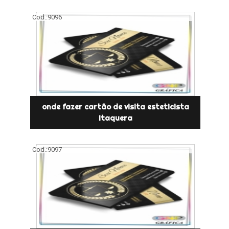
Cod.:
9096
onde fazer cartão de visita esteticista
Itaquera
Cod.:
9097