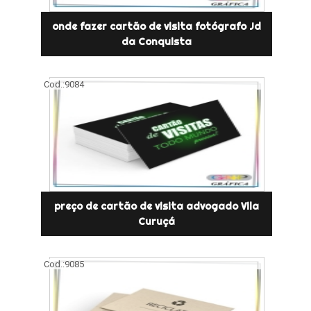
onde fazer cartão de visita fotógrafo Jd
da Conquista
Cod.:
9084
preço de cartão de visita advogado Vila
Curuçá
Cod.:
9085