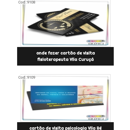
Cod.:
9108
onde fazer cartão de visita
fisioterapeuta Vila Curuçá
Cod.:
9109
cartão de visita psicologia Vila Ré