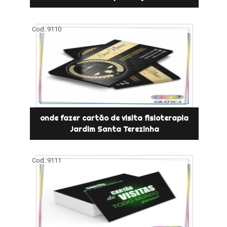
Cod.:
9110
onde fazer cartão de visita fisioterapia
Jardim Santa Terezinha
Cod.:
9111