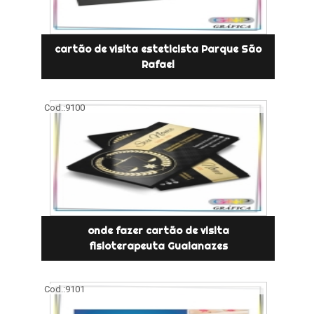
cartão de visita esteticista Parque São
Rafael
Cod.:
9100
onde fazer cartão de visita
fisioterapeuta Guaianazes
Cod.:
9101