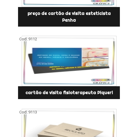
preço de cartão de visita esteticista
Penha
Cod.:
9112
cartão de visita fisioterapeuta Piqueri
Cod.:
9113