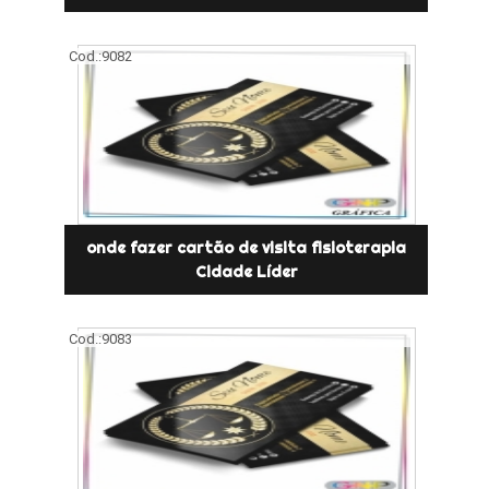
Cod.:
9082
onde fazer cartão de visita fisioterapia
Cidade Líder
Cod.:
9083