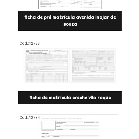
ficha de pré matrícula avenida inajar de
souza
Cod.:
12733
ficha de matrícula creche vila roque
Cod.:
12734