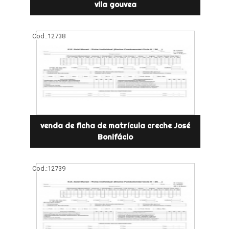
vila gouvea
Cod.:
12738
venda de ficha de matrícula creche José
Bonifácio
Cod.:
12739