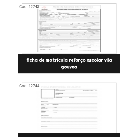
Cod.:
12743
ficha de matrícula reforço escolar vila
gouvea
Cod.:
12744