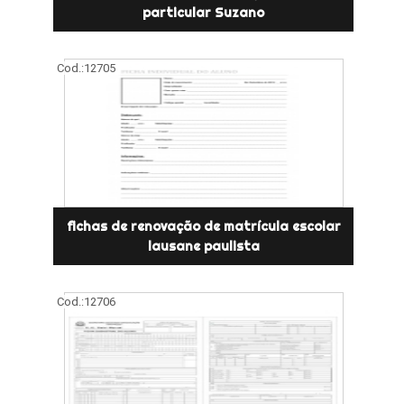
particular Suzano
Cod.:
12705
fichas de renovação de matrícula escolar
lausane paulista
Cod.:
12706