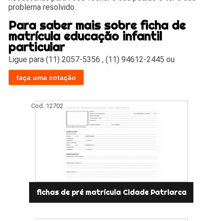
problema resolvido.
Para saber mais sobre ficha de
matrícula educação infantil
particular
Ligue para
(11) 2057-5356
,
(11) 94612-2445
ou
faça uma cotação
Cod.:
12702
fichas de pré matrícula Cidade Patriarca