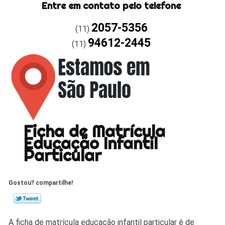
Entre em contato pelo telefone
2057-5356
(11)
94612-2445
(11)
Ficha de Matrícula
Educação Infantil
Particular
Gostou? compartilhe!
A ficha de matrícula educação infantil particular é de