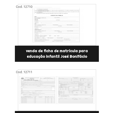
Cod.:
12710
venda de ficha de matrícula para
educação infantil José Bonifácio
Cod.:
12711