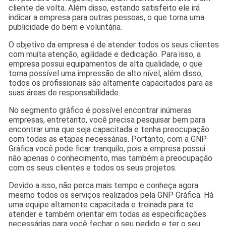
cliente de volta. Além disso, estando satisfeito ele irá
indicar a empresa para outras pessoas, o que torna uma
publicidade do bem e voluntária.
O objetivo da empresa é de atender todos os seus clientes
com muita atenção, agilidade e dedicação. Para isso, a
empresa possui equipamentos de alta qualidade, o que
torna possível uma impressão de alto nível, além disso,
todos os profissionais são altamente capacitados para as
suas áreas de responsabilidade.
No segmento gráfico é possível encontrar inúmeras
empresas, entretanto, você precisa pesquisar bem para
encontrar uma que seja capacitada e tenha preocupação
com todas as etapas necessárias. Portanto, com a GNP
Gráfica você pode ficar tranquilo, pois a empresa possui
não apenas o conhecimento, mas também a preocupação
com os seus clientes e todos os seus projetos.
Devido a isso, não perca mais tempo e conheça agora
mesmo todos os serviços realizados pela GNP Gráfica. Há
uma equipe altamente capacitada e treinada para te
atender e também orientar em todas as especificações
necessárias para você fechar o seu pedido e ter o seu