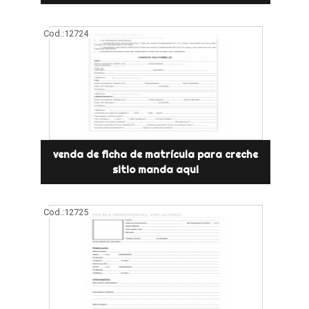
Cod.:
12724
venda de ficha de matrícula para creche
sitio manda aqui
Cod.:
12725