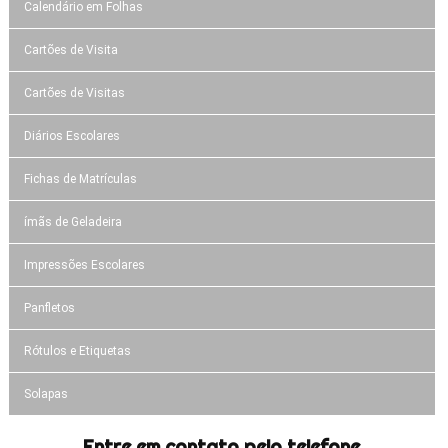
Calendário em Folhas
Cartões de Visita
Cartões de Visitas
Diários Escolares
Fichas de Matrículas
ímãs de Geladeira
Impressões Escolares
Panfletos
Rótulos e Etiquetas
Solapas
Entre em contato pelo telefone