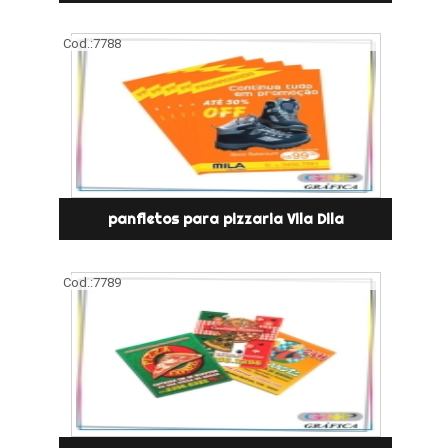
Cod.:
7788
panfletos para pizzaria Vila Dila
Cod.:
7789