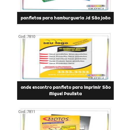
panfletos para hamburgueria Jd São joão
Cod.:
7810
onde encontro panfleto para imprimir São
Miguel Paulista
Cod.:
7811