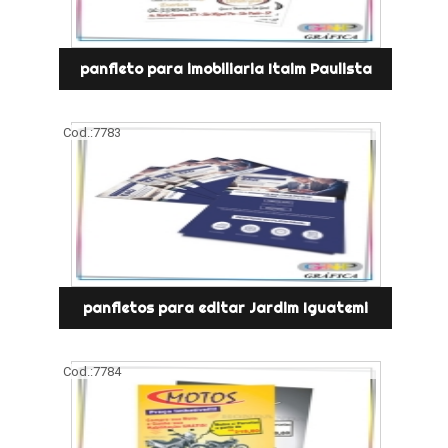
panfleto para imobiliaria Itaim Paulista
Cod.:
7783
panfletos para editar Jardim Iguatemi
Cod.:
7784