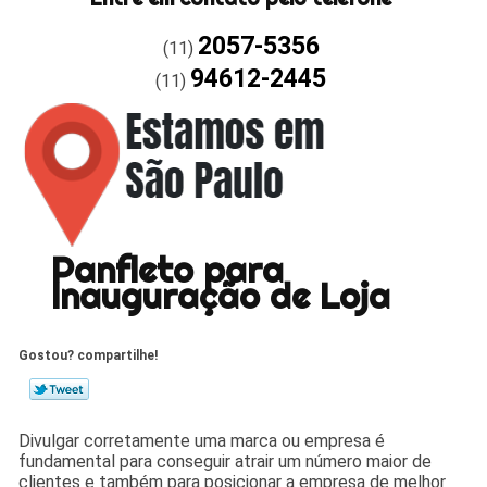
2057-5356
(11)
94612-2445
(11)
Panfleto para
Inauguração de Loja
Gostou? compartilhe!
Divulgar corretamente uma marca ou empresa é
fundamental para conseguir atrair um número maior de
clientes e também para posicionar a empresa de melhor