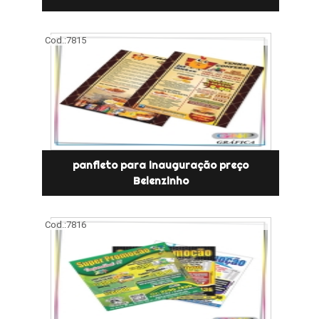
Cod.:
7815
panfleto para inauguração preço
Belenzinho
Cod.:
7816