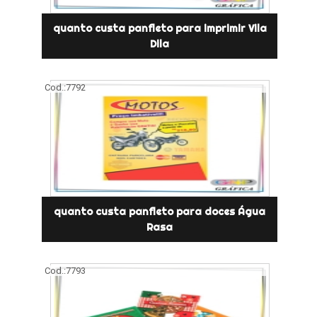
quanto custa panfleto para imprimir Vila
Dila
Cod.:
7792
quanto custa panfleto para doces Água
Rasa
Cod.:
7793