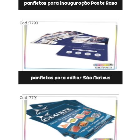
panfletos para inauguração Ponte Rasa
Cod.:
7790
panfletos para editar São Mateus
Cod.:
7791