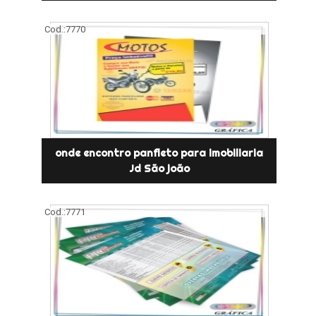
Cod.:
7770
onde encontro panfleto para imobiliaria
Jd São joão
Cod.:
7771