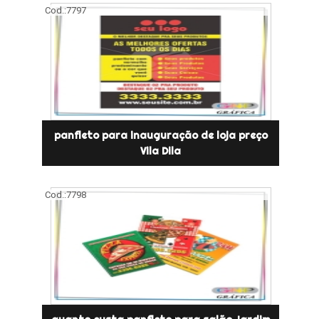
Cod.:
7797
panfleto para inauguração de loja preço
Vila Dila
Cod.:
7798