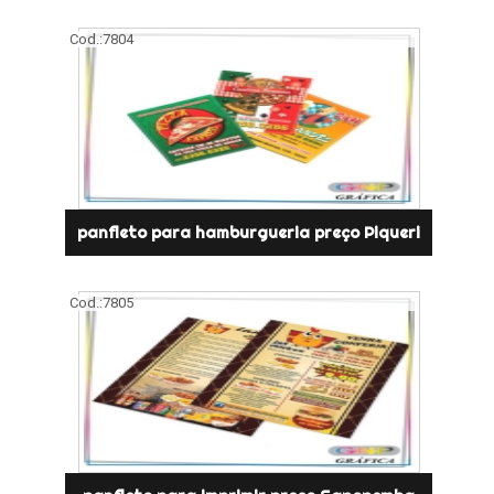
Cod.:
7804
panfleto para hamburgueria preço Piqueri
Cod.:
7805