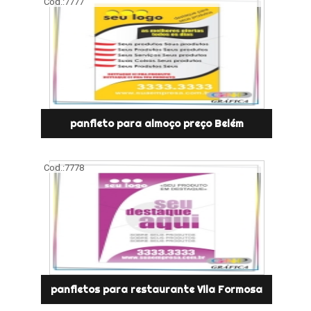
Cod.:
7777
panfleto para almoço preço Belém
Cod.:
7778
panfletos para restaurante Vila Formosa