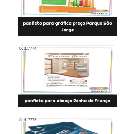
panfleto para gráfica preço Parque São
Jorge
Cod.:
7774
panfleto para almoço Penha de França
Cod.:
7775