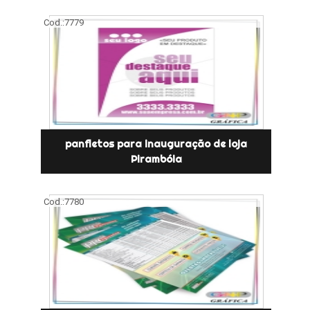
Cod.:
7779
panfletos para inauguração de loja
Pirambóia
Cod.:
7780