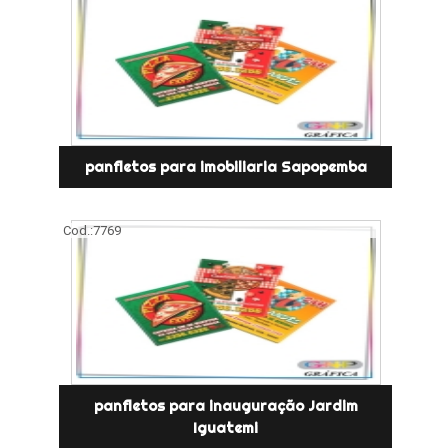
panfletos para imobiliaria Sapopemba
Cod.:
7769
panfletos para inauguração Jardim
Iguatemi