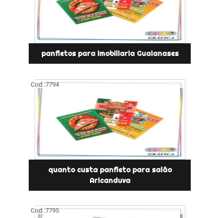
panfletos para imobiliaria Guaianases
Cod.:
7794
quanto custa panfleto para salão
Aricanduva
Cod.:
7795