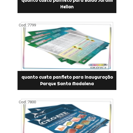
quanto custa panfleto para salão Jardim
Helian
Cod.:
7799
quanto custa panfleto para inauguração
Parque Santa Madalena
Cod.:
7800