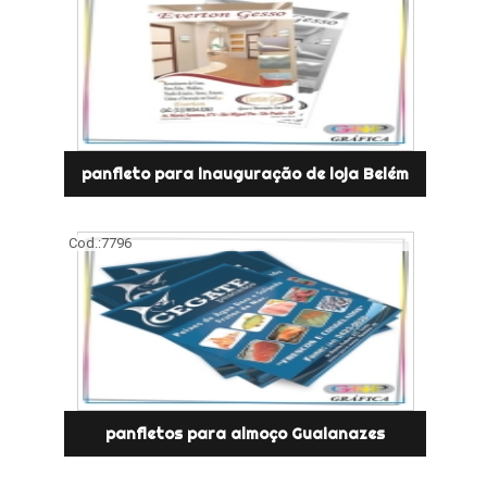
panfleto para inauguração de loja Belém
Cod.:
7796
panfletos para almoço Guaianazes