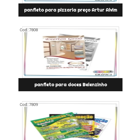
panfleto para pizzaria preço Artur Alvim
Cod.:
7808
panfleto para doces Belenzinho
Cod.:
7809