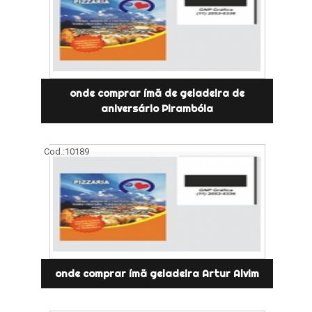
onde comprar ímã de geladeira de
aniversário Pirambóia
Cod.:
10189
onde comprar ímã geladeira Artur Alvim