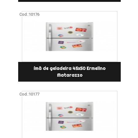
Cod.:
10176
ímã de geladeira 45x50 Ermelino
Matarazzo
Cod.:
10177