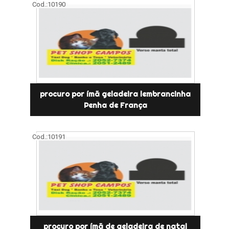
Cod.:
10190
procuro por ímã geladeira lembrancinha
Penha de França
Cod.:
10191
procuro por ímã de geladeira de natal