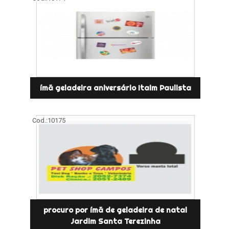
ímã geladeira aniversário Itaim Paulista
Cod.:
10175
procuro por ímã de geladeira de natal
Jardim Santa Terezinha