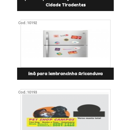
Cidade Tiradentes
Cod.:
10192
ímã para lembrancinha Aricanduva
Cod.:
10193