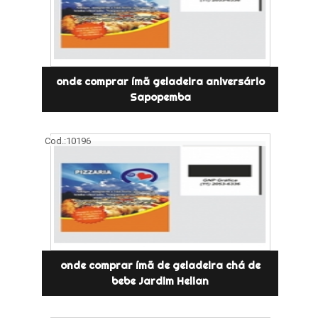
onde comprar ímã geladeira aniversário
Sapopemba
Cod.:
10196
onde comprar ímã de geladeira chá de
bebe Jardim Helian