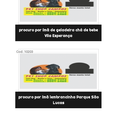
procuro por ímã de geladeira chá de bebe
Vila Esperança
Cod.:
10203
procuro por ímã lembrancinha Parque São
Lucas