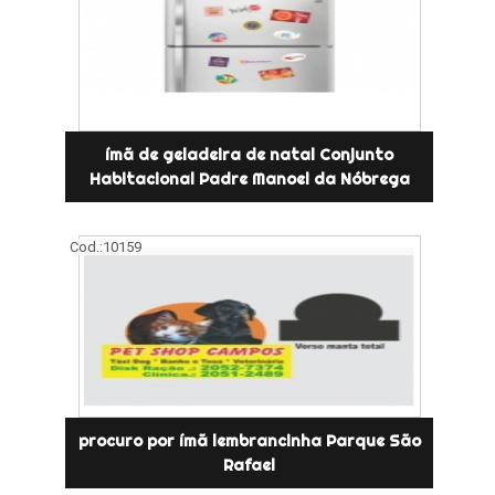
ímã de geladeira de natal Conjunto
Habitacional Padre Manoel da Nóbrega
Cod.:
10159
procuro por ímã lembrancinha Parque São
Rafael