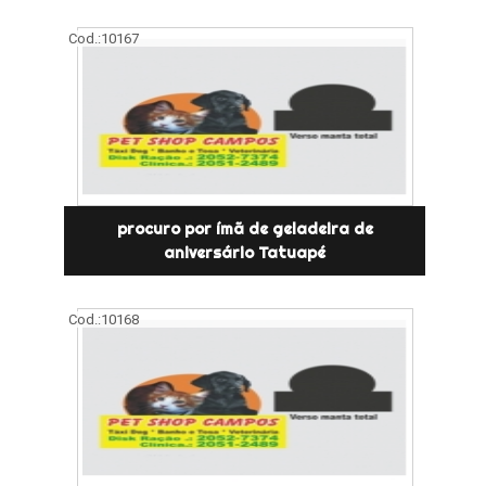
Cod.:
10167
procuro por ímã de geladeira de
aniversário Tatuapé
Cod.:
10168