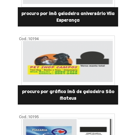
procuro por ímã geladeira aniversário Vila
Esperança
Cod.:
10194
procuro por gráfica ímã de geladeira São
Mateus
Cod.:
10195