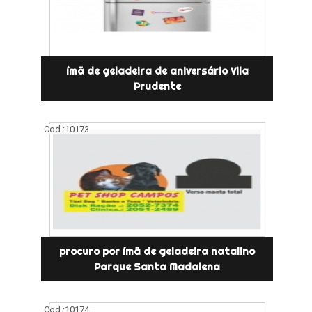
ímã de geladeira de aniversário Vila
Prudente
Cod.:
10173
procuro por ímã de geladeira natalino
Parque Santa Madalena
Cod.:
10174