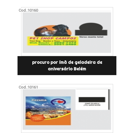
Cod.:
10160
procuro por ímã de geladeira de
aniversário Belém
Cod.:
10161