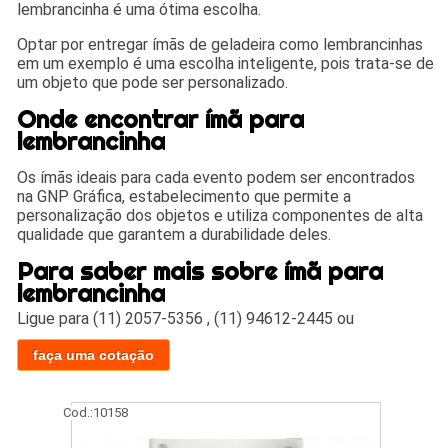
lembrancinha é uma ótima escolha.
Optar por entregar ímãs de geladeira como lembrancinhas
em um exemplo é uma escolha inteligente, pois trata-se de
um objeto que pode ser personalizado.
Onde encontrar ímã para
lembrancinha
Os ímãs ideais para cada evento podem ser encontrados
na GNP Gráfica, estabelecimento que permite a
personalização dos objetos e utiliza componentes de alta
qualidade que garantem a durabilidade deles.
Para saber mais sobre ímã para
lembrancinha
Ligue para
(11) 2057-5356
,
(11) 94612-2445
ou
faça uma cotação
Cod.:
10158