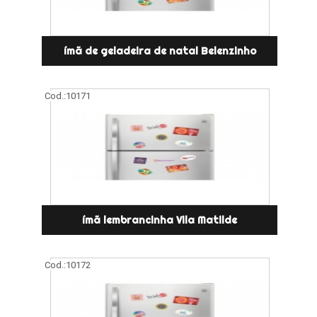
ímã de geladeira de natal Belenzinho
Cod.:
10171
ímã lembrancinha Vila Matilde
Cod.:
10172