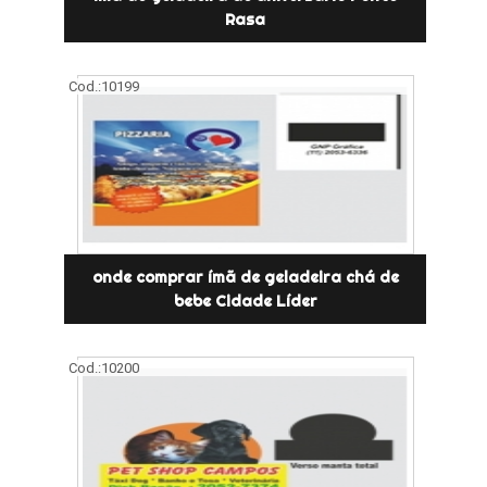
Rasa
Cod.:
10199
onde comprar ímã de geladeira chá de
bebe Cidade Líder
Cod.:
10200