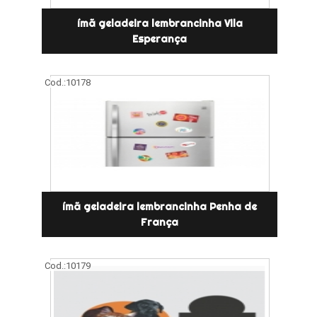
ímã geladeira lembrancinha Vila
Esperança
Cod.:
10178
ímã geladeira lembrancinha Penha de
França
Cod.:
10179