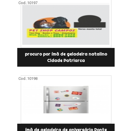
Cod.:
10197
procuro por ímã de geladeira natalino
Cidade Patriarca
Cod.:
10198
ímã de geladeira de aniversário Ponte