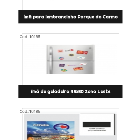
ímã para lembrancinha Parque do Carmo
Cod.:
10185
ímã de geladeira 45x50 Zona Leste
Cod.:
10186