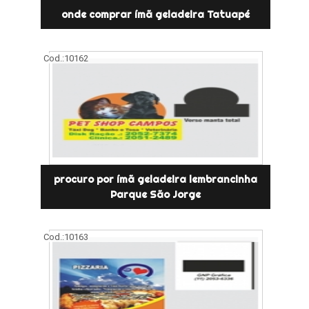
onde comprar ímã geladeira Tatuapé
Cod.:
10162
procuro por ímã geladeira lembrancinha
Parque São Jorge
Cod.:
10163