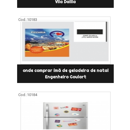
Vila Dalila
Cod.:
10183
onde comprar ímã de geladeira de natal
Engenheiro Goulart
Cod.:
10184