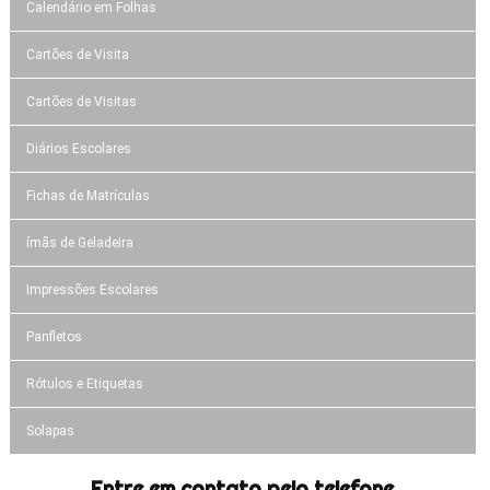
Calendário em Folhas
Cartões de Visita
Cartões de Visitas
Diários Escolares
Fichas de Matrículas
ímãs de Geladeira
Impressões Escolares
Panfletos
Rótulos e Etiquetas
Solapas
Entre em contato pelo telefone