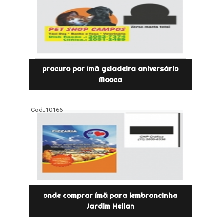
procuro por ímã geladeira aniversário
Mooca
Cod.:
10166
onde comprar ímã para lembrancinha
Jardim Helian