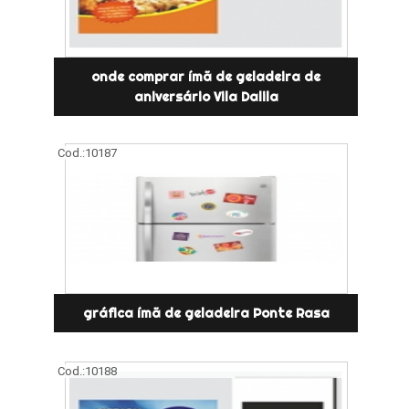
onde comprar ímã de geladeira de
aniversário Vila Dalila
Cod.:
10187
gráfica ímã de geladeira Ponte Rasa
Cod.:
10188