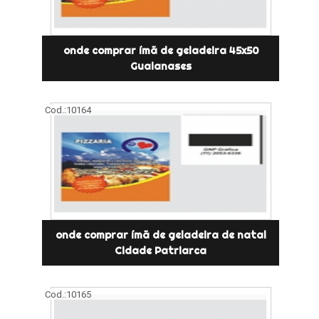
onde comprar ímã de geladeira 45x50
Guaianases
Cod.:
10164
onde comprar ímã de geladeira de natal
Cidade Patriarca
Cod.:
10165