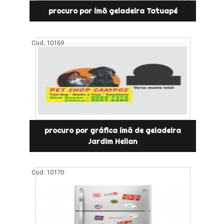
procuro por ímã geladeira Tatuapé
Cod.:
10169
procuro por gráfica ímã de geladeira
Jardim Helian
Cod.:
10170