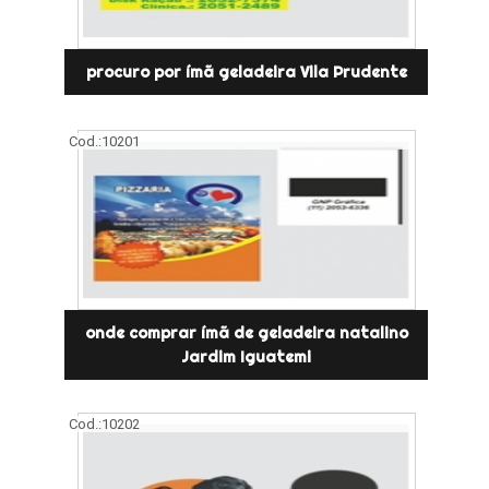
procuro por ímã geladeira Vila Prudente
Cod.:
10201
onde comprar ímã de geladeira natalino
Jardim Iguatemi
Cod.:
10202