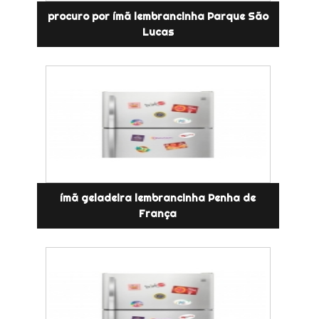
procuro por ímã lembrancinha Parque São
Lucas
ímã geladeira lembrancinha Penha de
França