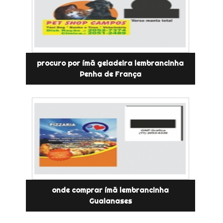
procuro por ímã geladeira lembrancinha
Penha de França
onde comprar ímã lembrancinha
Guaianases