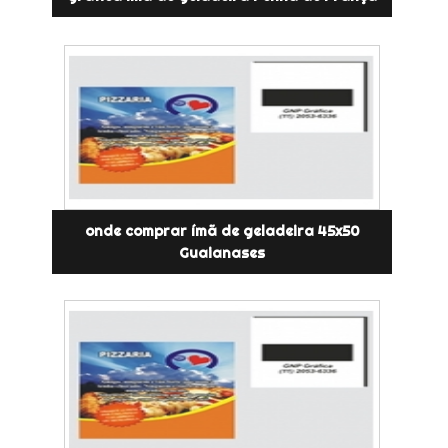
onde comprar ímã de geladeira 45x50
Guaianases