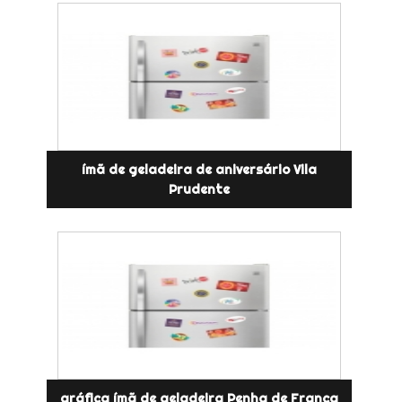
ímã de geladeira de aniversário Vila
Prudente
gráfica ímã de geladeira Penha de França