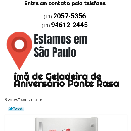
Entre em contato pelo telefone
2057-5356
(11)
94612-2445
(11)
ímã de Geladeira de
Aniversário Ponte Rasa
Gostou? compartilhe!