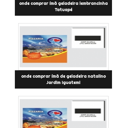
onde comprar ímã geladeira lembrancinha
Tatuapé
onde comprar ímã de geladeira natalino
Jardim Iguatemi