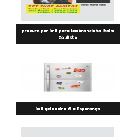
procuro por ímã para lembrancinha Itaim
Paulista
ímã geladeira Vila Esperança