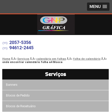
MENU
2057-5356
(11)
94612-2445
(11)
Home
Serviços
calendário em folhas
folha de calendário
onde encontrar calendário folha a4 Mooca
Serviços
Banners
Blocos de Pedido
Blocos de Receituário