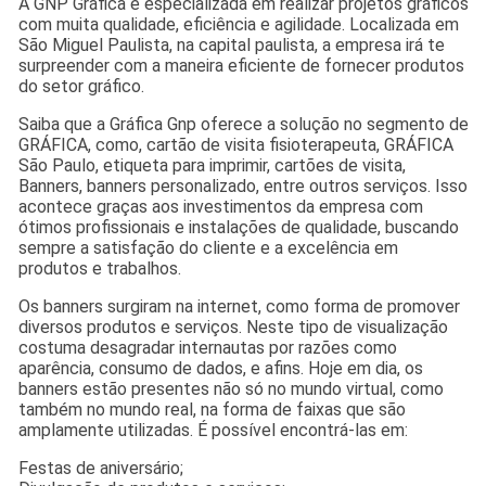
A GNP Gráfica é especializada em realizar projetos gráficos
com muita qualidade, eficiência e agilidade. Localizada em
São Miguel Paulista, na capital paulista, a empresa irá te
surpreender com a maneira eficiente de fornecer produtos
do setor gráfico.
Saiba que a Gráfica Gnp oferece a solução no segmento de
GRÁFICA, como, cartão de visita fisioterapeuta, GRÁFICA
São Paulo, etiqueta para imprimir, cartões de visita,
Banners, banners personalizado, entre outros serviços. Isso
acontece graças aos investimentos da empresa com
ótimos profissionais e instalações de qualidade, buscando
sempre a satisfação do cliente e a excelência em
produtos e trabalhos.
Os banners surgiram na internet, como forma de promover
diversos produtos e serviços. Neste tipo de visualização
costuma desagradar internautas por razões como
aparência, consumo de dados, e afins. Hoje em dia, os
banners estão presentes não só no mundo virtual, como
também no mundo real, na forma de faixas que são
amplamente utilizadas. É possível encontrá-las em:
Festas de aniversário;