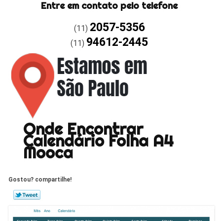
Entre em contato pelo telefone
2057-5356
(11)
94612-2445
(11)
Onde Encontrar
Calendário Folha A4
Mooca
Gostou? compartilhe!