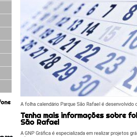
fone
A folha calendário Parque São Rafael é desenvolvido c
Tenha mais informações sobre fo
São Rafael
A GNP Gráfica é especializada em realizar projetos gr