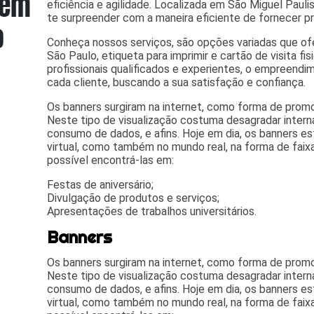
eficiência e agilidade. Localizada em São Miguel Paulist
te surpreender com a maneira eficiente de fornecer pr
Conheça nossos serviços, são opções variadas que 
São Paulo, etiqueta para imprimir e cartão de visita f
profissionais qualificados e experientes, o empreend
cada cliente, buscando a sua satisfação e confiança.
Os banners surgiram na internet, como forma de promo
Neste tipo de visualização costuma desagradar intern
consumo de dados, e afins. Hoje em dia, os banners 
virtual, como também no mundo real, na forma de faix
possível encontrá-las em:
Festas de aniversário;
Divulgação de produtos e serviços;
Apresentações de trabalhos universitários.
Banners
Os banners surgiram na internet, como forma de promo
Neste tipo de visualização costuma desagradar intern
consumo de dados, e afins. Hoje em dia, os banners 
virtual, como também no mundo real, na forma de faix