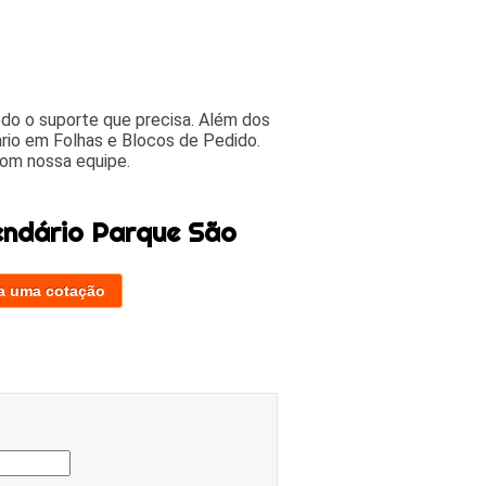
odo o suporte que precisa. Além dos
rio em Folhas e Blocos de Pedido.
com nossa equipe.
endário Parque São
a uma cotação