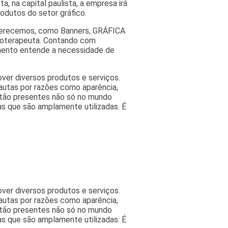
a, na capital paulista, a empresa irá
odutos do setor gráfico.
oferecemos, como Banners, GRÁFICA
isioterapeuta. Contando com
imento entende a necessidade de
ver diversos produtos e serviços.
autas por razões como aparência,
estão presentes não só no mundo
as que são amplamente utilizadas. É
ver diversos produtos e serviços.
autas por razões como aparência,
estão presentes não só no mundo
as que são amplamente utilizadas. É