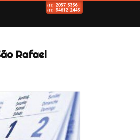
2057-5356
(11)
94612-2445
(11)
São Rafael