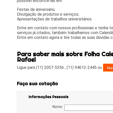
possível encontrá-las em:
Festas de aniversário;
Divulgação de produtos e serviços;
Apresentações de trabalhos universitários.
Entre em contato com nossos profissionais e tenha t
serviços já citados, também trabalhamos com Calendá
Entre em contato agora e tire todas as suas dúvidas 
Para saber mais sobre Folha Cal
Rafael
Ligue para
(11) 2057-5356
,
(11) 94612-2445
ou
faç
Faça sua cotação
Informações Pessoais
Nome: