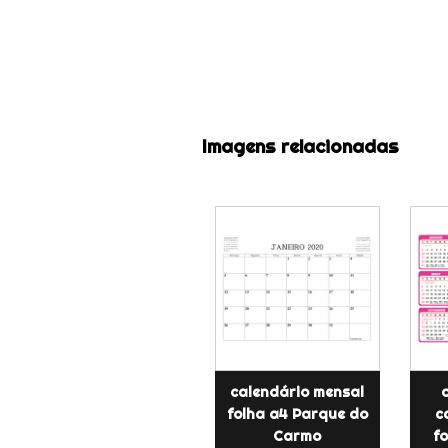
Imagens relacionadas
calendário mensal
folha a4 Parque do
c
Carmo
f