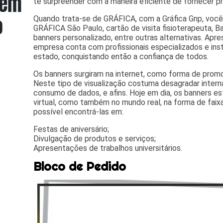
te surpreender com a maneira eficiente de fornecer pr
Quando trata-se de GRÁFICA, com a Gráfica Gnp, voc
GRÁFICA São Paulo, cartão de visita fisioterapeuta, Ba
banners personalizado, entre outras alternativas. Apr
empresa conta com profissionais especializados e i
estado, conquistando então a confiança de todos.
Os banners surgiram na internet, como forma de promo
Neste tipo de visualização costuma desagradar intern
consumo de dados, e afins. Hoje em dia, os banners 
virtual, como também no mundo real, na forma de faix
possível encontrá-las em:
Festas de aniversário;
Divulgação de produtos e serviços;
Apresentações de trabalhos universitários.
Bloco de Pedido