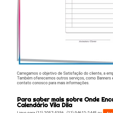
Carregamos o objetivo de Satisfação do cliente, a e
Também oferecemos outros serviços, como Banners e
contato conosco para mais informações.
Para saber mais sobre Onde Enco
Calendário Vila Dila
Ligue para
(11) 2057-5356
,
(11) 94612-2445
ou