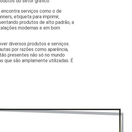
odutos do setor gráfico.
ê encontra serviços como o de
nners, etiqueta para imprimir,
esentando produtos de alto padrão, a
nstalações modernas e em bom
ver diversos produtos e serviços.
autas por razões como aparência,
estão presentes não só no mundo
as que são amplamente utilizadas. É