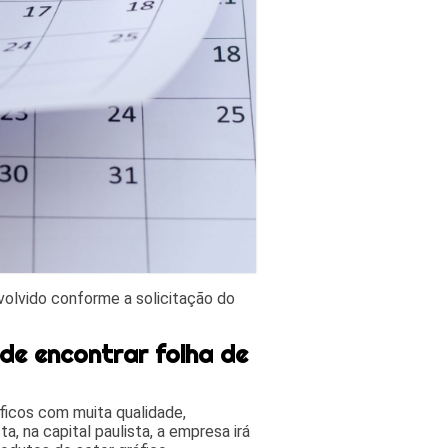
nvolvido conforme a solicitação do
de encontrar folha de
áficos com muita qualidade,
a, na capital paulista, a empresa irá