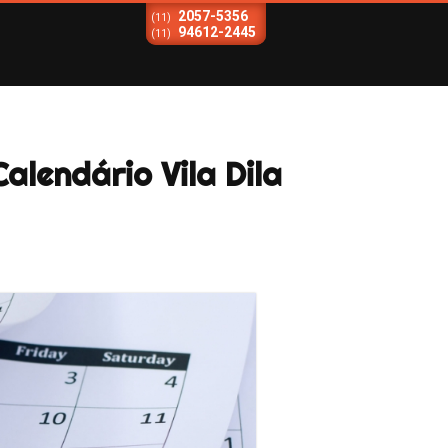
2057-5356
(11)
94612-2445
(11)
alendário Vila Dila