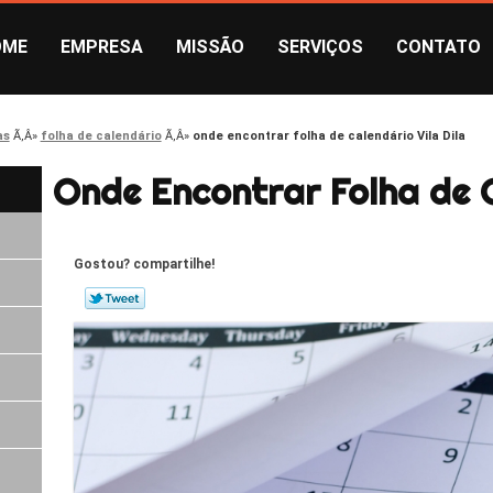
OME
EMPRESA
MISSÃO
SERVIÇOS
CONTATO
as
folha de calendário
onde encontrar folha de calendário Vila Dila
Onde Encontrar Folha de C
Gostou? compartilhe!