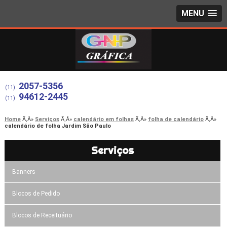
MENU
2057-5356
(11)
94612-2445
(11)
Home
Serviços
calendário em folhas
folha de calendário
calendário de folha Jardim São Paulo
Serviços
Banners
Blocos de Pedido
Blocos de Receituário