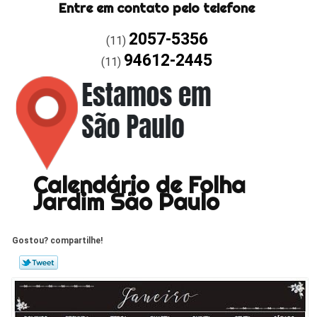
Entre em contato pelo telefone
2057-5356
(11)
94612-2445
(11)
Calendário de Folha
Jardim São Paulo
Gostou? compartilhe!