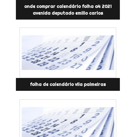
onde comprar calendário folha a4 2021
avenida deputado emilio carlos
folha de calendário vila palmeiras