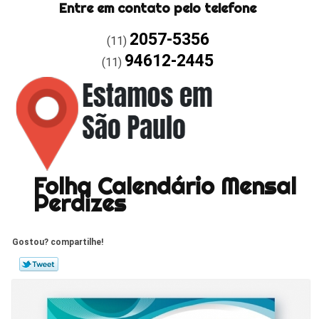
Entre em contato pelo telefone
2057-5356
(11)
94612-2445
(11)
Folha Calendário Mensal
Perdizes
Gostou? compartilhe!