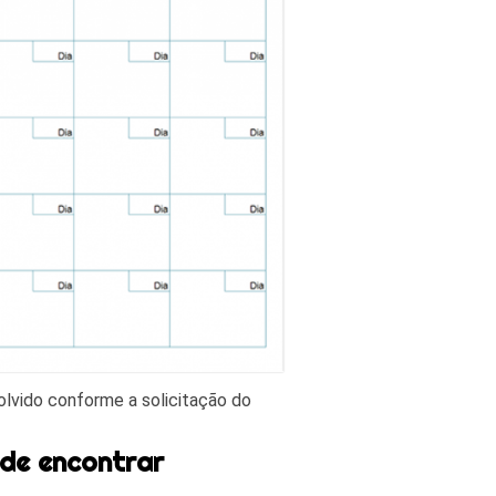
olvido conforme a solicitação do
nde encontrar