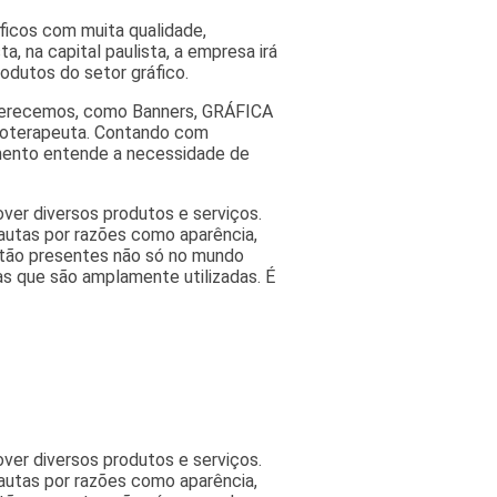
áficos com muita qualidade,
a, na capital paulista, a empresa irá
odutos do setor gráfico.
oferecemos, como Banners, GRÁFICA
isioterapeuta. Contando com
imento entende a necessidade de
ver diversos produtos e serviços.
autas por razões como aparência,
estão presentes não só no mundo
as que são amplamente utilizadas. É
ver diversos produtos e serviços.
autas por razões como aparência,