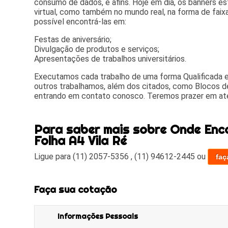
consumo de dados, e afins. Hoje em dia, os banners 
virtual, como também no mundo real, na forma de faix
possível encontrá-las em:
Festas de aniversário;
Divulgação de produtos e serviços;
Apresentações de trabalhos universitários.
Executamos cada trabalho de uma forma Qualificada
outros trabalhamos, além dos citados, como Blocos de
entrando em contato conosco. Teremos prazer em at
Para saber mais sobre Onde Enc
Folha A4 Vila Ré
Ligue para
(11) 2057-5356
,
(11) 94612-2445
ou
faç
Faça sua cotação
Informações Pessoais