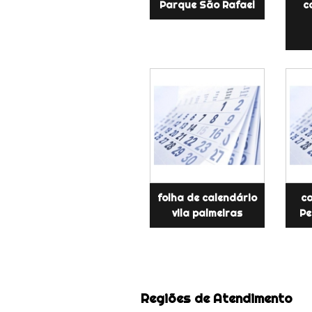
Parque São Rafael
c
folha de calendário
ca
vila palmeiras
Pe
Regiões de Atendimento