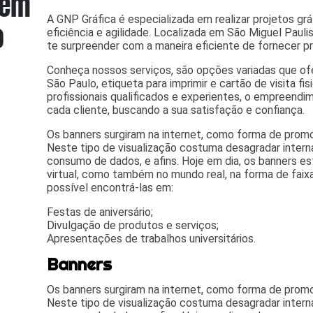
A GNP Gráfica é especializada em realizar projetos gr
eficiência e agilidade. Localizada em São Miguel Paulist
te surpreender com a maneira eficiente de fornecer pr
Conheça nossos serviços, são opções variadas que 
São Paulo, etiqueta para imprimir e cartão de visita f
profissionais qualificados e experientes, o empreend
cada cliente, buscando a sua satisfação e confiança.
Os banners surgiram na internet, como forma de promo
Neste tipo de visualização costuma desagradar intern
consumo de dados, e afins. Hoje em dia, os banners 
virtual, como também no mundo real, na forma de faix
possível encontrá-las em:
Festas de aniversário;
Divulgação de produtos e serviços;
Apresentações de trabalhos universitários.
Banners
Os banners surgiram na internet, como forma de promo
Neste tipo de visualização costuma desagradar intern