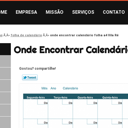
OME
EMPRESA
MISSÃO
SERVIÇOS
CONTATO
as
folha de calendário
onde encontrar calendário folha a4 Vila Ré
Onde Encontrar Calendário
Gostou? compartilhe!