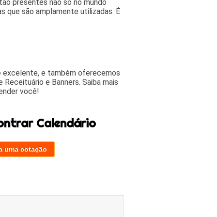
estão presentes não só no mundo
as que são amplamente utilizadas. É
 e excelente, e também oferecemos
 Receituário e Banners. Saiba mais
ender você!
ontrar Calendário
a uma cotação