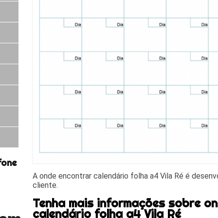
fone
A onde encontrar calendário folha a4 Vila Ré é desenv
cliente.
Tenha mais informações sobre o
calendário folha a4 Vila Ré