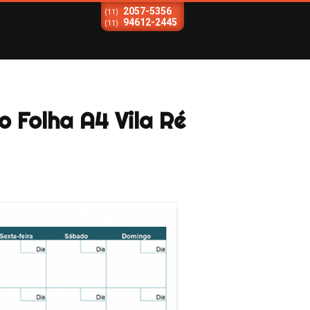
2057-5356
(11)
94612-2445
(11)
 Folha A4 Vila Ré