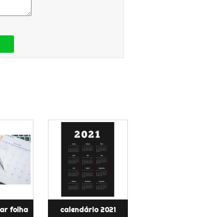
ar folha
calendário 2021