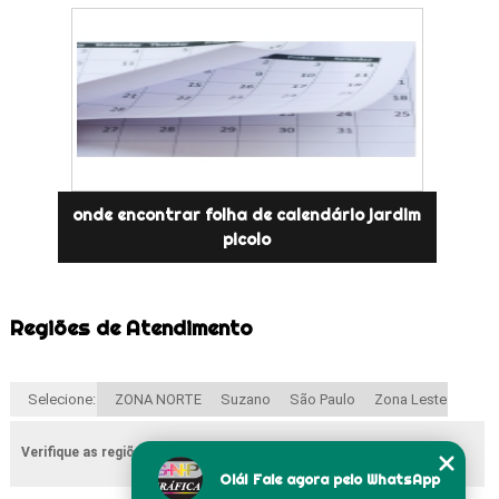
onde encontrar folha de calendário jardim
picolo
Regiões de Atendimento
Selecione:
ZONA NORTE
Suzano
São Paulo
Zona Leste
Verifique as regiões que atendemos
Olá! Fale agora pelo WhatsApp