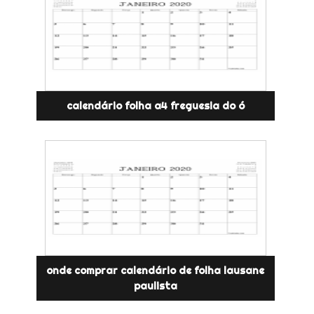
calendário folha a4 freguesia do ó
onde comprar calendário de folha lausane
paulista