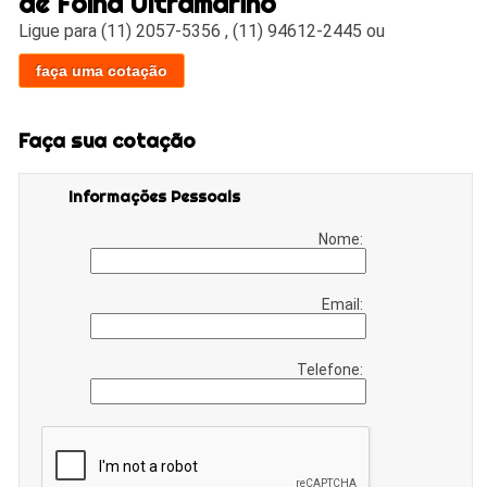
de Folha Ultramarino
Ligue para
(11) 2057-5356
,
(11) 94612-2445
ou
faça uma cotação
Faça sua cotação
Informações Pessoais
Nome:
Email:
Telefone: