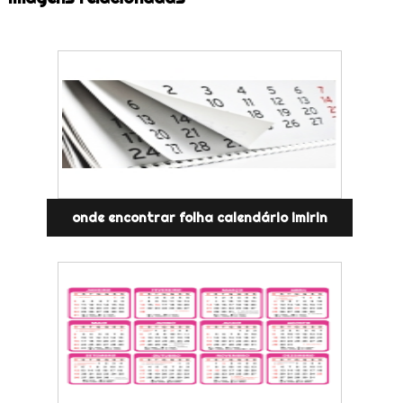
onde encontrar folha calendário imirin