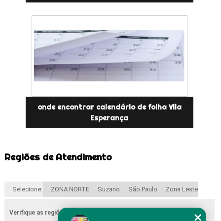
onde encontrar calendário de folha Vila
Esperança
Regiões de Atendimento
Selecione:
ZONA NORTE
Suzano
São Paulo
Zona Leste
Verifique as regiões que atendemos