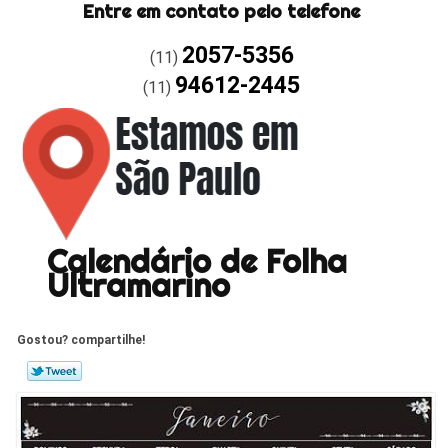
Entre em contato pelo telefone
2057-5356
(11)
94612-2445
(11)
Calendário de Folha
Ultramarino
Gostou? compartilhe!