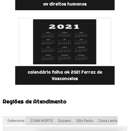
av direitos humanos
calendário folha a4 2021 Ferraz de
Vasconcelos
Regiões de Atendimento
Selecione:
ZONA NORTE
Suzano
São Paulo
Zona Leste