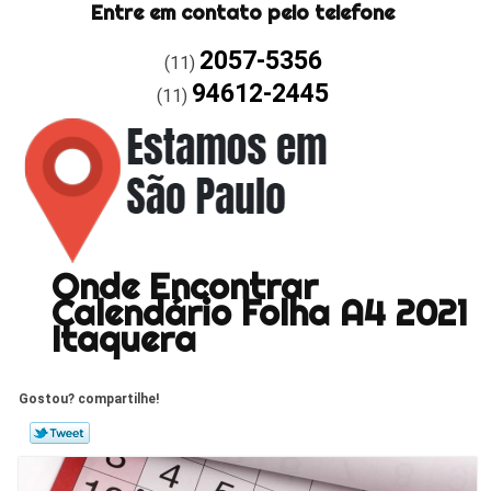
Entre em contato pelo telefone
2057-5356
(11)
94612-2445
(11)
Onde Encontrar
Calendário Folha A4 2021
Itaquera
Gostou? compartilhe!