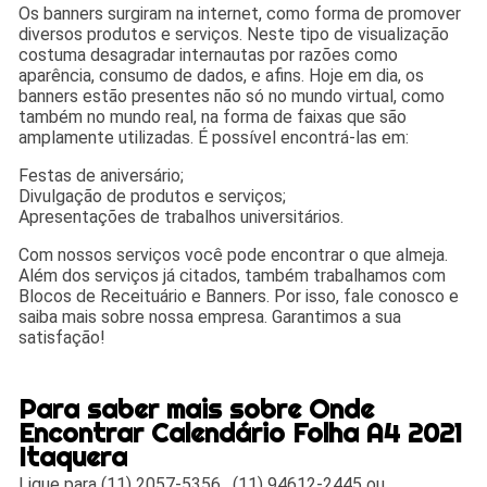
Os banners surgiram na internet, como forma de promover
diversos produtos e serviços. Neste tipo de visualização
costuma desagradar internautas por razões como
aparência, consumo de dados, e afins. Hoje em dia, os
banners estão presentes não só no mundo virtual, como
também no mundo real, na forma de faixas que são
amplamente utilizadas. É possível encontrá-las em:
Festas de aniversário;
Divulgação de produtos e serviços;
Apresentações de trabalhos universitários.
Com nossos serviços você pode encontrar o que almeja.
Além dos serviços já citados, também trabalhamos com
Blocos de Receituário e Banners. Por isso, fale conosco e
saiba mais sobre nossa empresa. Garantimos a sua
satisfação!
Para saber mais sobre Onde
Encontrar Calendário Folha A4 2021
Itaquera
Ligue para
(11) 2057-5356
,
(11) 94612-2445
ou