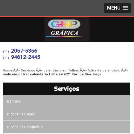
MENU
2057-5356
(11)
94612-2445
(11)
Home
Serviços
calendário em folhas
folha de calendário
onde encontrar calendário folha a4 2021 Parque São Jorge
Serviços
Banners
Blocos de Pedido
Blocos de Receituário