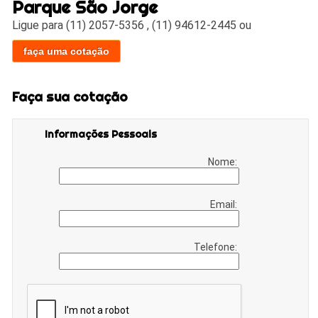
Parque São Jorge
Ligue para
(11) 2057-5356
,
(11) 94612-2445
ou
faça uma cotação
Faça sua cotação
Informações Pessoais
Nome:
Email:
Telefone: