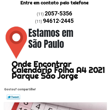
Entre em contato pelo telefone
2057-5356
(11)
94612-2445
(11)
Onde Encontrar
Calendário Folha A4 2021
Parque São Jorge
Gostou? compartilhe!