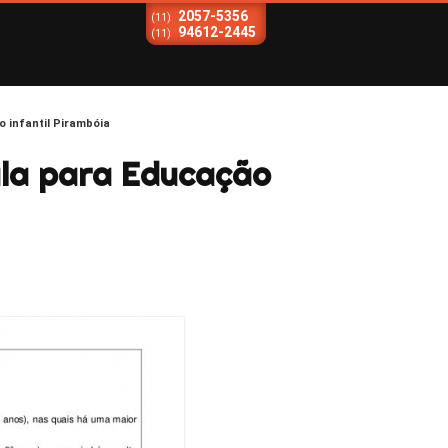
2057-5356
(11)
94612-2445
(11)
 infantil Pirambóia
ula para Educação