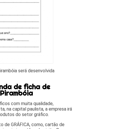
Pirambóia será desenvolvida
nda de ficha de
 Pirambóia
áficos com muita qualidade,
a, na capital paulista, a empresa irá
odutos do setor gráfico.
nto de GRÁFICA, como, cartão de