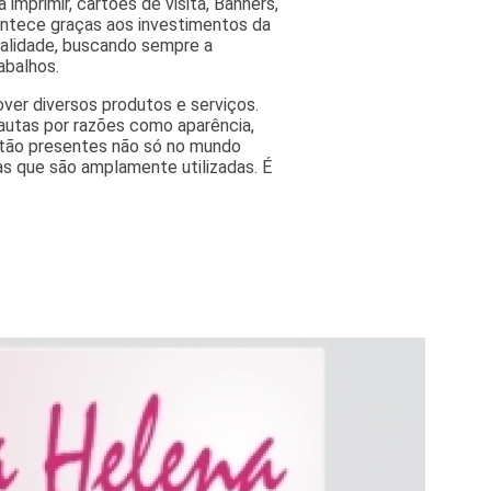
 imprimir, cartões de visita, Banners,
contece graças aos investimentos da
ualidade, buscando sempre a
abalhos.
ver diversos produtos e serviços.
autas por razões como aparência,
estão presentes não só no mundo
as que são amplamente utilizadas. É