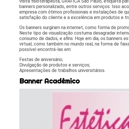
visita fisioterapeuta, GRÁFICA São Paulo, etiqueta para
banners personalizado, entre outros serviços. Isso a
empresa com ótimos profissionais e instalações de q
satisfação do cliente e a excelência em produtos e tr
Os banners surgiram na internet, como forma de promo
Neste tipo de visualização costuma desagradar intern
consumo de dados, e afins. Hoje em dia, os banners 
virtual, como também no mundo real, na forma de faix
possível encontrá-las em:
Festas de aniversário;
Divulgação de produtos e serviços;
Apresentações de trabalhos universitários.
Banner Acadêmico