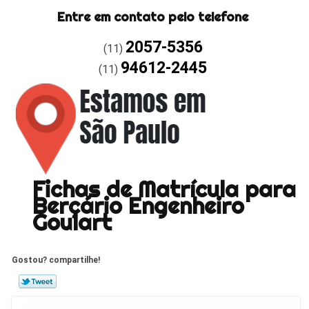
Entre em contato pelo telefone
2057-5356
(11)
94612-2445
(11)
Fichas de Matrícula para
Berçário Engenheiro
Goulart
Gostou? compartilhe!