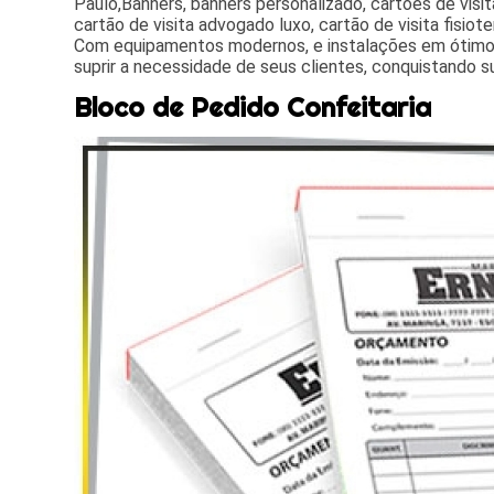
Paulo,Banners, banners personalizado, cartões de visita
cartão de visita advogado luxo, cartão de visita fisiot
Com equipamentos modernos, e instalações em ótimo
suprir a necessidade de seus clientes, conquistando s
Bloco de Pedido Confeitaria