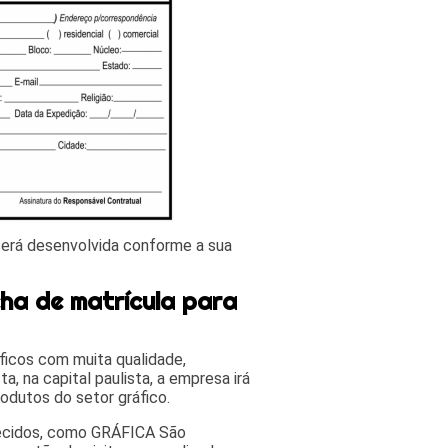
 será desenvolvida conforme a sua
ha de matrícula para
áficos com muita qualidade,
a, na capital paulista, a empresa irá
odutos do setor gráfico.
recidos, como GRÁFICA São