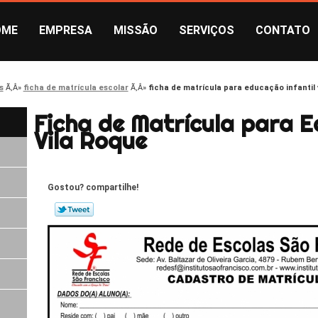
OME
EMPRESA
MISSÃO
SERVIÇOS
CONTATO
s
ficha de matrícula escolar
ficha de matrícula para educação infantil 
Ficha de Matrícula para E
Vila Roque
Gostou? compartilhe!