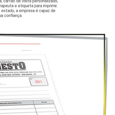
, cartão de visita personalizado,
erapeuta e etiqueta para imprimir.
 estado, a empresa é capaz de
ua confiança.