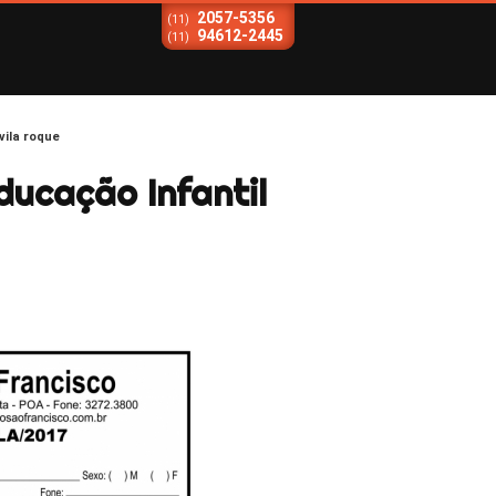
2057-5356
(11)
94612-2445
(11)
vila roque
ducação Infantil