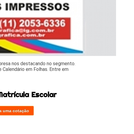
mpresa nos destacando no segmento.
 Calendário em Folhas. Entre em
atrícula Escolar
a uma cotação