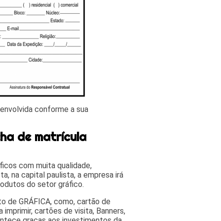
senvolvida conforme a sua
ha de matrícula
áficos com muita qualidade,
a, na capital paulista, a empresa irá
odutos do setor gráfico.
nto de GRÁFICA, como, cartão de
 imprimir, cartões de visita, Banners,
contece graças aos investimentos da