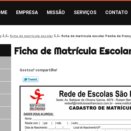
OME
EMPRESA
MISSÃO
SERVIÇOS
CONTATO
s
ficha de matrícula escolar
ficha de matrícula escolar Penha de Fran
Ficha de Matrícula Escola
Gostou? compartilhe!