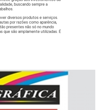
ualidade, buscando sempre a
abalhos.
ver diversos produtos e serviços.
autas por razões como aparência,
estão presentes não só no mundo
as que são amplamente utilizadas. É