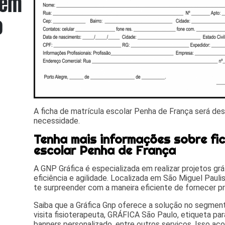
A ficha de matrícula escolar Penha de França será de
necessidade.
Tenha mais informações sobre fic
escolar Penha de França
A GNP Gráfica é especializada em realizar projetos gr
eficiência e agilidade. Localizada em São Miguel Paulist
te surpreender com a maneira eficiente de fornecer pr
Saiba que a Gráfica Gnp oferece a solução no segme
visita fisioterapeuta, GRÁFICA São Paulo, etiqueta para
banners personalizado, entre outros serviços. Isso a