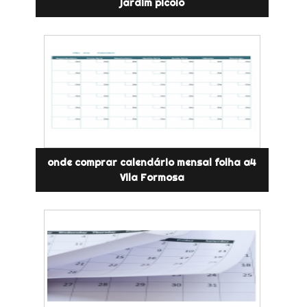
jardim picolo
onde comprar calendário mensal folha a4
Vila Formosa