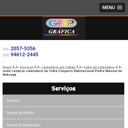
MENU
2057-5356
(11)
94612-2445
(11)
Home
Serviços
calendário em folhas
folha de calendário
onde comprar calendário de folha Conjunto Habitacional Padre Manoel da
Nóbrega
Serviços
Banners
Blocos de Pedido
Blocos de Receituário