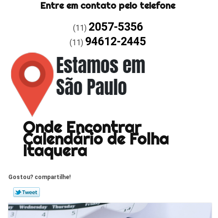
Entre em contato pelo telefone
2057-5356
(11)
94612-2445
(11)
Onde Encontrar
Calendário de Folha
Itaquera
Gostou? compartilhe!