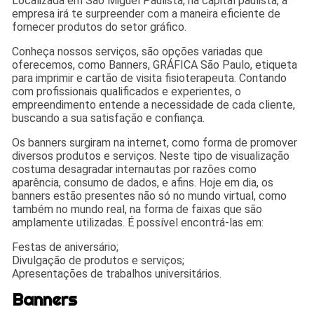
Localizada em São Miguel Paulista, na capital paulista, a
empresa irá te surpreender com a maneira eficiente de
fornecer produtos do setor gráfico.
Conheça nossos serviços, são opções variadas que
oferecemos, como Banners, GRÁFICA São Paulo, etiqueta
para imprimir e cartão de visita fisioterapeuta. Contando
com profissionais qualificados e experientes, o
empreendimento entende a necessidade de cada cliente,
buscando a sua satisfação e confiança.
Os banners surgiram na internet, como forma de promover
diversos produtos e serviços. Neste tipo de visualização
costuma desagradar internautas por razões como
aparência, consumo de dados, e afins. Hoje em dia, os
banners estão presentes não só no mundo virtual, como
também no mundo real, na forma de faixas que são
amplamente utilizadas. É possível encontrá-las em:
Festas de aniversário;
Divulgação de produtos e serviços;
Apresentações de trabalhos universitários.
Banners