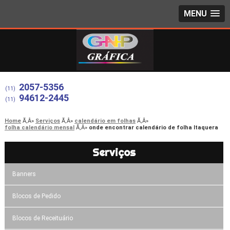
MENU
2057-5356
(11)
94612-2445
(11)
Home
Serviços
calendário em folhas
folha calendário mensal
onde encontrar calendário de folha Itaquera
Serviços
Banners
Blocos de Pedido
Blocos de Receituário