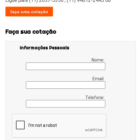
Ligue para
(11) 2057-5356
,
(11) 94612-2445
ou
faça uma cotação
Faça sua cotação
Informações Pessoais
Nome:
Email:
Telefone: