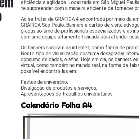
eficiência e agilidade. Localizada em São Miguel Paulist
te surpreender com a maneira eficiente de fornecer pr
Ao se tratar de GRÁFICA é encontrada por meio da e
GRÁFICA São Paulo, Banners e cartão de visita advoga
graças ao time de profissionais especializados e as i
com uma equipe altamente treinada para atender noss
Os banners surgiram na internet, como forma de promo
Neste tipo de visualização costuma desagradar intern
consumo de dados, e afins. Hoje em dia, os banners 
virtual, como também no mundo real, na forma de faix
possível encontrá-las em:
Festas de aniversário;
Divulgação de produtos e serviços;
Apresentações de trabalhos universitários.
Calendário Folha A4