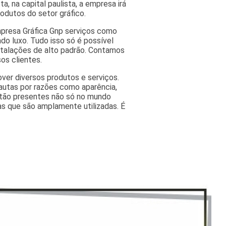
a, na capital paulista, a empresa irá
odutos do setor gráfico.
mpresa Gráfica Gnp serviços como
do luxo. Tudo isso só é possível
nstalações de alto padrão. Contamos
os clientes.
ver diversos produtos e serviços.
autas por razões como aparência,
estão presentes não só no mundo
as que são amplamente utilizadas. É