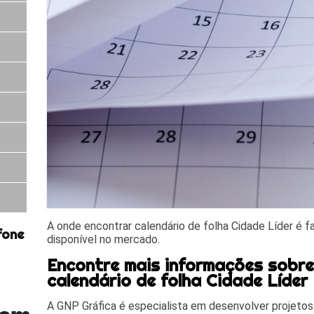
A onde encontrar calendário de folha Cidade Líder é 
fone
disponível no mercado.
Encontre mais informações sobr
calendário de folha Cidade Líder
A GNP Gráfica é especialista em desenvolver projetos