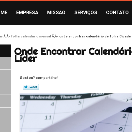
OME
EMPRESA
MISSÃO
SERVIÇOS
CONTATO
as
folha calendário mensal
onde encontrar calendário de folha Cidade 
Onde Encontrar Calendári
Líder
Gostou? compartilhe!