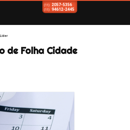
2057-5356
(11)
94612-2445
(11)
Líder
o de Folha Cidade