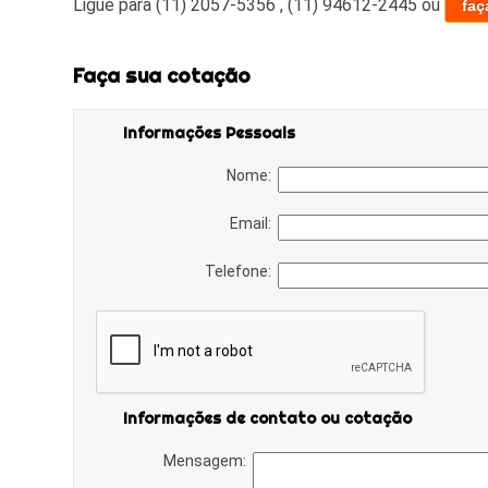
Ligue para
(11) 2057-5356
,
(11) 94612-2445
ou
faç
Faça sua cotação
Informações Pessoais
Nome:
Email:
Telefone:
Informações de contato ou cotação
Mensagem: