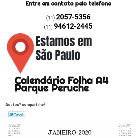
Entre em contato pelo telefone
2057-5356
(11)
94612-2445
(11)
Calendário Folha A4
Parque Peruche
Gostou? compartilhe!