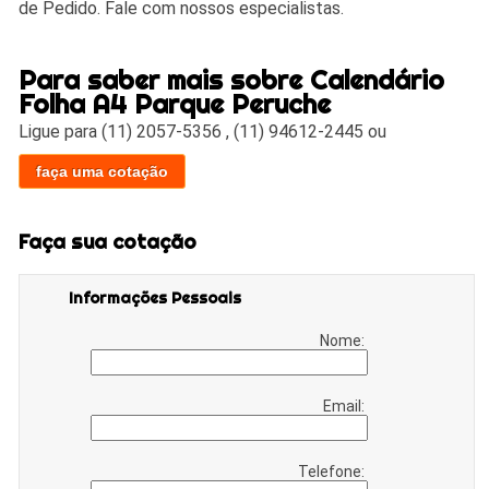
de Pedido. Fale com nossos especialistas.
Para saber mais sobre Calendário
Folha A4 Parque Peruche
Ligue para
(11) 2057-5356
,
(11) 94612-2445
ou
faça uma cotação
Faça sua cotação
Informações Pessoais
Nome:
Email:
Telefone: