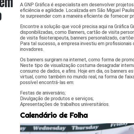
A GNP Gráfica é especialista em desenvolver projetos
eficiência e agilidade. Localizada em São Miguel Paulist
te surpreender com a maneira eficiente de fornecer pr
Encontre a solução que você precisa aqui na Gráfica 
disponibilizadas, como Banners, cartão de visita pers
de visita fisioterapeuta, banners personalizado, cartões
Para tal sucesso, a empresa investiu em profissiona
inovadores.
Os banners surgiram na internet, como forma de promo
Neste tipo de visualização costuma desagradar intern
consumo de dados, e afins. Hoje em dia, os banners 
virtual, como também no mundo real, na forma de faix
possível encontrá-las em:
Festas de aniversário;
Divulgação de produtos e serviços;
Apresentações de trabalhos universitários.
Calendário de Folha