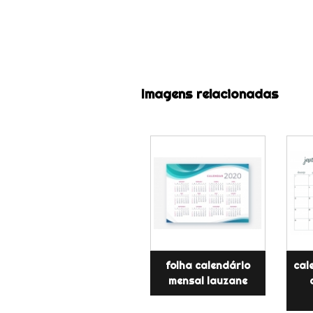
Imagens relacionadas
folha calendário
cal
mensal lauzane