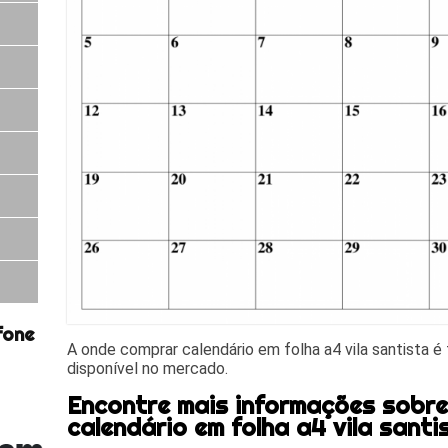
fone
A onde comprar calendário em folha a4 vila santista é
disponível no mercado.
Encontre mais informações sobr
calendário em folha a4 vila santi