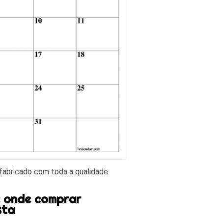
 fabricado com toda a qualidade
e onde comprar
sta