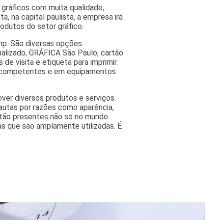
 gráficos com muita qualidade,
a, na capital paulista, a empresa irá
odutos do setor gráfico.
Gnp. São diversas opções
onalizado, GRÁFICA São Paulo, cartão
 de visita e etiqueta para imprimir.
is competentes e em equipamentos
ver diversos produtos e serviços.
autas por razões como aparência,
estão presentes não só no mundo
as que são amplamente utilizadas. É