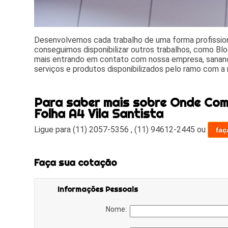
Desenvolvemos cada trabalho de uma forma profissiona
conseguimos disponibilizar outros trabalhos, como Blo
mais entrando em contato com nossa empresa, sanand
serviços e produtos disponibilizados pelo ramo com a
Para saber mais sobre Onde Com
Folha A4 Vila Santista
Ligue para
(11) 2057-5356
,
(11) 94612-2445
ou
faç
Faça sua cotação
Informações Pessoais
Nome: