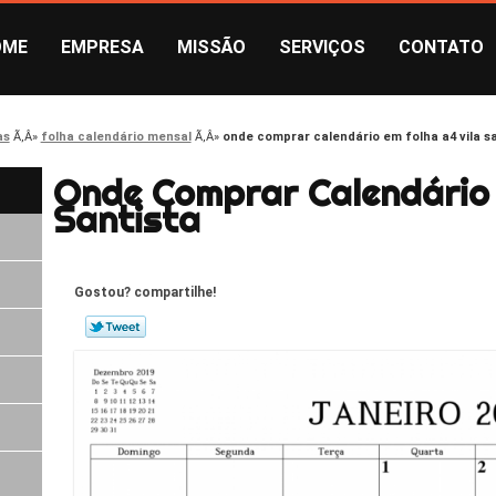
OME
EMPRESA
MISSÃO
SERVIÇOS
CONTATO
as
folha calendário mensal
onde comprar calendário em folha a4 vila s
Onde Comprar Calendário 
Santista
Gostou? compartilhe!