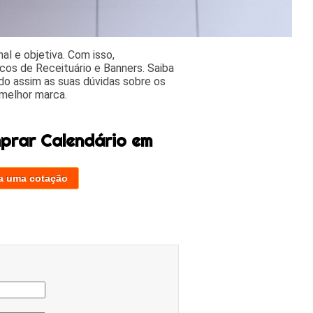
l e objetiva. Com isso,
cos de Receituário e Banners. Saiba
o assim as suas dúvidas sobre os
 melhor marca.
prar Calendário em
a uma cotação