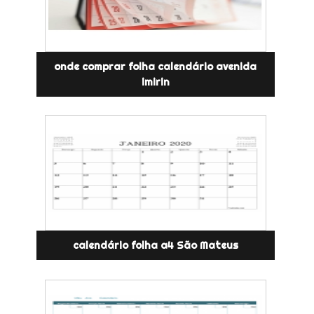
onde comprar folha calendário avenida
imirin
calendário folha a4 São Mateus