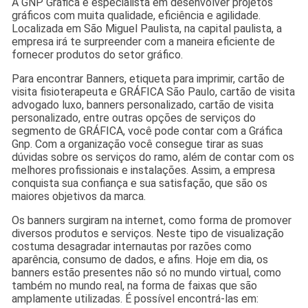
A GNP Gráfica é especialista em desenvolver projetos
gráficos com muita qualidade, eficiência e agilidade.
Localizada em São Miguel Paulista, na capital paulista, a
empresa irá te surpreender com a maneira eficiente de
fornecer produtos do setor gráfico.
Para encontrar Banners, etiqueta para imprimir, cartão de
visita fisioterapeuta e GRÁFICA São Paulo, cartão de visita
advogado luxo, banners personalizado, cartão de visita
personalizado, entre outras opções de serviços do
segmento de GRÁFICA, você pode contar com a Gráfica
Gnp. Com a organização você consegue tirar as suas
dúvidas sobre os serviços do ramo, além de contar com os
melhores profissionais e instalações. Assim, a empresa
conquista sua confiança e sua satisfação, que são os
maiores objetivos da marca.
Os banners surgiram na internet, como forma de promover
diversos produtos e serviços. Neste tipo de visualização
costuma desagradar internautas por razões como
aparência, consumo de dados, e afins. Hoje em dia, os
banners estão presentes não só no mundo virtual, como
também no mundo real, na forma de faixas que são
amplamente utilizadas. É possível encontrá-las em: