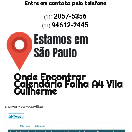
Entre em contato pelo telefone
2057-5356
(11)
94612-2445
(11)
Onde Encontrar
Calendário Folha A4 Vila
Guilherme
Gostou? compartilhe!