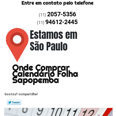
Entre em contato pelo telefone
2057-5356
(11)
94612-2445
(11)
Onde Comprar
Calendário Folha
Sapopemba
Gostou? compartilhe!