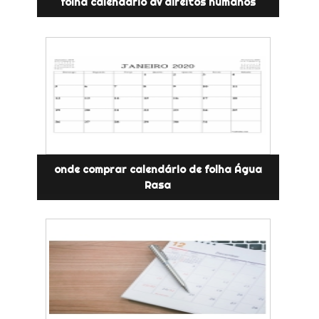
folha calendário av direitos humanos
onde comprar calendário de folha Água
Rasa