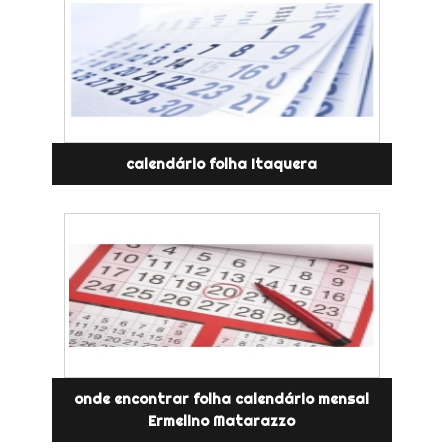
calendário folha Itaquera
onde encontrar folha calendário mensal
Ermelino Matarazzo