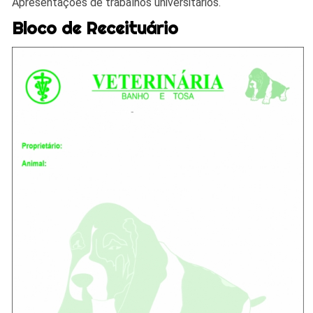
Apresentações de trabalhos universitários.
Bloco de Receituário