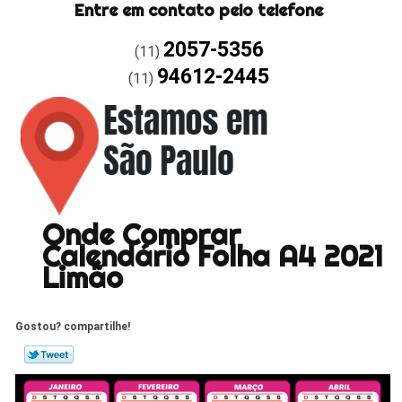
Entre em contato pelo telefone
2057-5356
(11)
94612-2445
(11)
Onde Comprar
Calendário Folha A4 2021
Limão
Gostou? compartilhe!