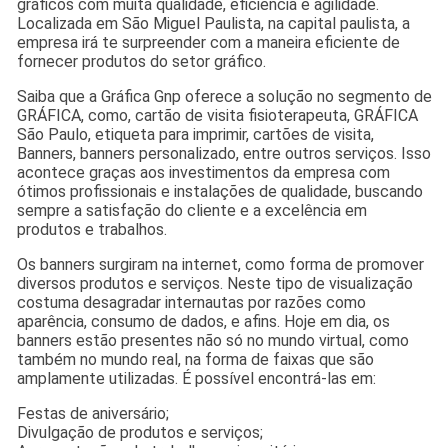
gráficos com muita qualidade, eficiência e agilidade.
Localizada em São Miguel Paulista, na capital paulista, a
empresa irá te surpreender com a maneira eficiente de
fornecer produtos do setor gráfico.
Saiba que a Gráfica Gnp oferece a solução no segmento de
GRÁFICA, como, cartão de visita fisioterapeuta, GRÁFICA
São Paulo, etiqueta para imprimir, cartões de visita,
Banners, banners personalizado, entre outros serviços. Isso
acontece graças aos investimentos da empresa com
ótimos profissionais e instalações de qualidade, buscando
sempre a satisfação do cliente e a excelência em
produtos e trabalhos.
Os banners surgiram na internet, como forma de promover
diversos produtos e serviços. Neste tipo de visualização
costuma desagradar internautas por razões como
aparência, consumo de dados, e afins. Hoje em dia, os
banners estão presentes não só no mundo virtual, como
também no mundo real, na forma de faixas que são
amplamente utilizadas. É possível encontrá-las em:
Festas de aniversário;
Divulgação de produtos e serviços;