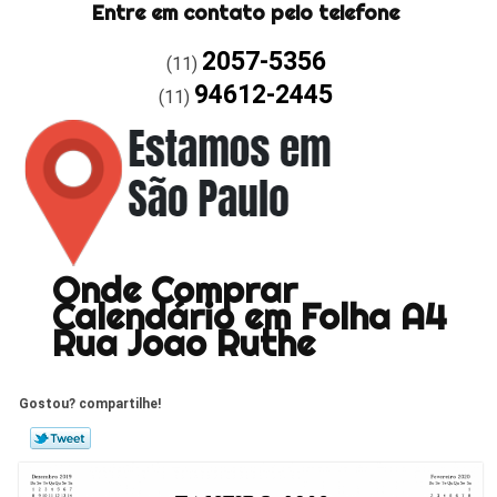
Entre em contato pelo telefone
2057-5356
(11)
94612-2445
(11)
Onde Comprar
Calendário em Folha A4
Rua Joao Ruthe
Gostou? compartilhe!