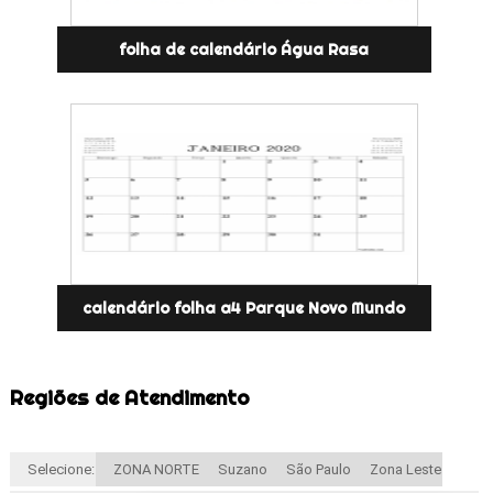
folha de calendário Água Rasa
calendário folha a4 Parque Novo Mundo
Regiões de Atendimento
Selecione:
ZONA NORTE
Suzano
São Paulo
Zona Leste