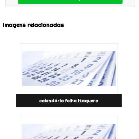
Imagens relacionadas
calendário folha Itaquera