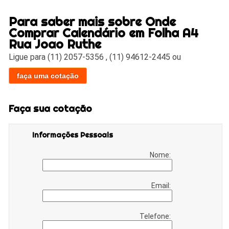
Para saber mais sobre Onde
Comprar Calendário em Folha A4
Rua Joao Ruthe
Ligue para
(11) 2057-5356
,
(11) 94612-2445
ou
faça uma cotação
Faça sua cotação
Informações Pessoais
Nome:
Email:
Telefone: