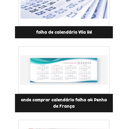
folha de calendário Vila Ré
onde comprar calendário folha a4 Penha
de França