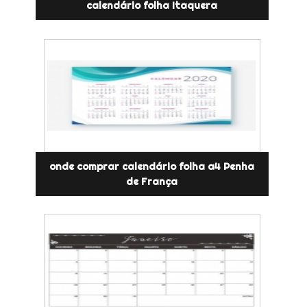
calendário folha Itaquera
onde comprar calendário folha a4 Penha
de França