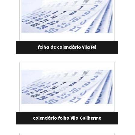
folha de calendário Vila Ré
calendário folha Vila Guilherme