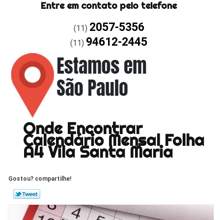
Entre em contato pelo telefone
2057-5356
(11)
94612-2445
(11)
Onde Encontrar
Calendário Mensal Folha
A4 Vila Santa Maria
Gostou? compartilhe!