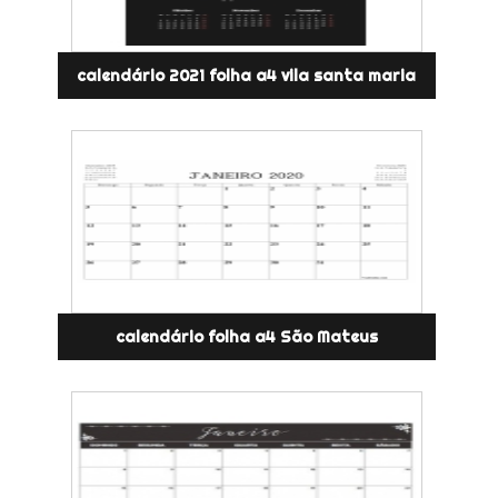
calendário 2021 folha a4 vila santa maria
calendário folha a4 São Mateus