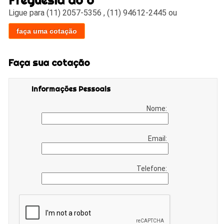
Ligue para
(11) 2057-5356
,
(11) 94612-2445
ou
faça uma cotação
Faça sua cotação
Informações Pessoais
Nome:
Email:
Telefone: