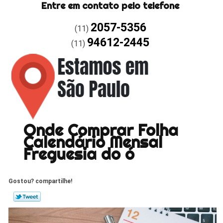
Entre em contato pelo telefone
2057-5356
(11)
94612-2445
(11)
Onde Comprar Folha
Calendário Mensal
Freguesia do ó
Gostou? compartilhe!