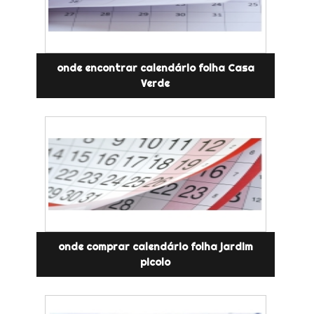
onde encontrar calendário folha Casa
Verde
onde comprar calendário folha jardim
picolo