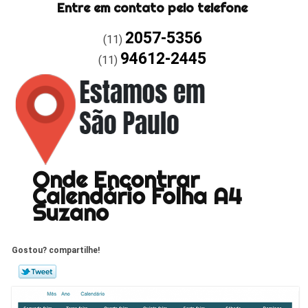
Entre em contato pelo telefone
2057-5356
(11)
94612-2445
(11)
Onde Encontrar
Calendário Folha A4
Suzano
Gostou? compartilhe!