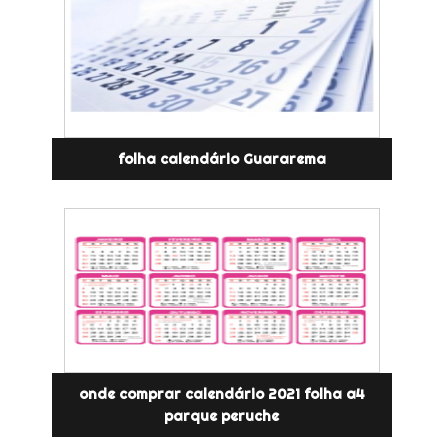
folha calendário Guararema
onde comprar calendário 2021 folha a4
parque peruche