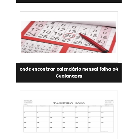
onde encontrar calendário mensal folha a4
Guaianazes