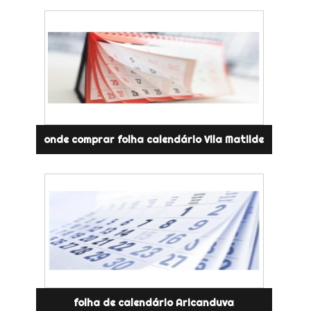
onde comprar folha calendário Vila Matilde
folha de calendário Aricanduva