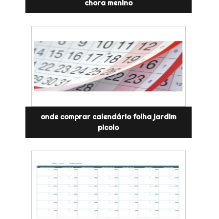
chora menino
onde comprar calendário folha jardim
picolo