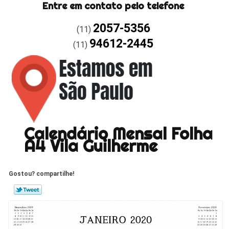
Entre em contato pelo telefone
2057-5356
(11)
94612-2445
(11)
Calendário Mensal Folha
A4 Vila Guilherme
Gostou? compartilhe!