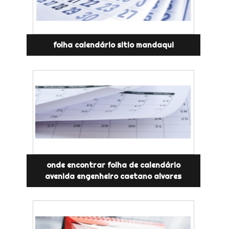
folha calendário sitio mandaqui
onde encontrar folha de calendário
avenida engenheiro caetano alvares