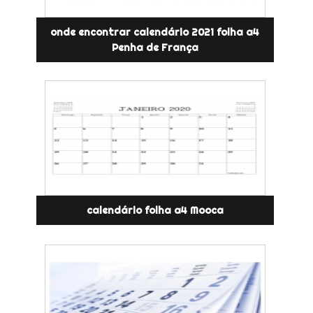
onde encontrar calendário 2021 folha a4
Penha de França
calendário folha a4 Mooca