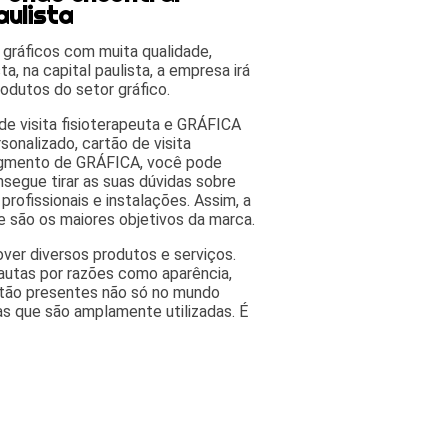
aulista
 gráficos com muita qualidade,
a, na capital paulista, a empresa irá
odutos do setor gráfico.
 de visita fisioterapeuta e GRÁFICA
sonalizado, cartão de visita
segmento de GRÁFICA, você pode
segue tirar as suas dúvidas sobre
rofissionais e instalações. Assim, a
e são os maiores objetivos da marca.
ver diversos produtos e serviços.
autas por razões como aparência,
estão presentes não só no mundo
as que são amplamente utilizadas. É