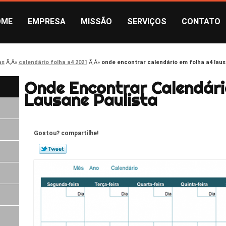
OME
EMPRESA
MISSÃO
SERVIÇOS
CONTATO
as
calendário folha a4 2021
onde encontrar calendário em folha a4 laus
Onde Encontrar Calendári
Lausane Paulista
Gostou? compartilhe!