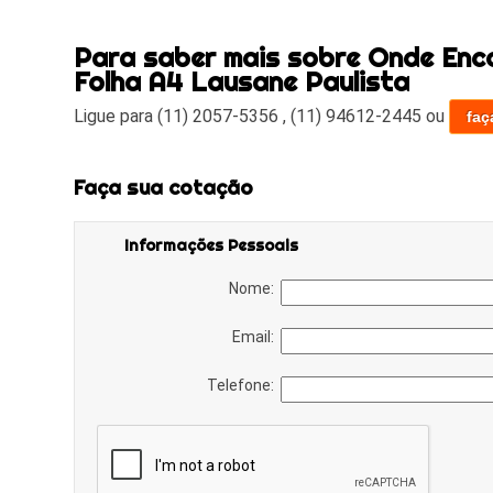
Para saber mais sobre Onde Enc
Folha A4 Lausane Paulista
Ligue para
(11) 2057-5356
,
(11) 94612-2445
ou
faç
Faça sua cotação
Informações Pessoais
Nome:
Email:
Telefone: