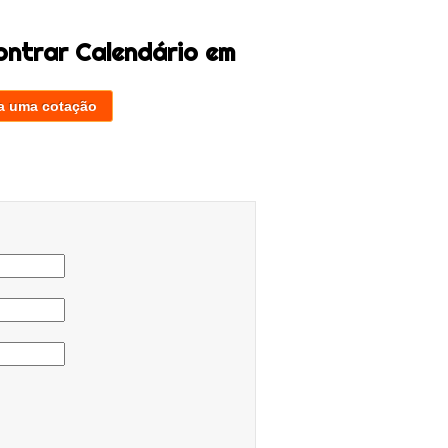
ontrar Calendário em
a uma cotação