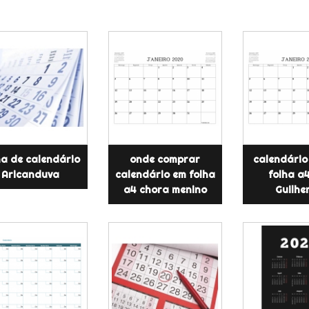
ha de calendário
onde comprar
calendário
Aricanduva
calendário em folha
folha a4
a4 chora menino
Guilhe