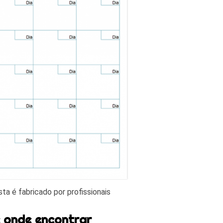
ta é fabricado por profissionais
e onde encontrar