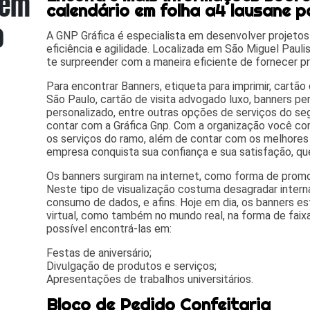
calendário em folha a4 lausane p
A GNP Gráfica é especialista em desenvolver projetos
eficiência e agilidade. Localizada em São Miguel Paulist
te surpreender com a maneira eficiente de fornecer pr
Para encontrar Banners, etiqueta para imprimir, cartão
São Paulo, cartão de visita advogado luxo, banners per
personalizado, entre outras opções de serviços do 
contar com a Gráfica Gnp. Com a organização você con
os serviços do ramo, além de contar com os melhores p
empresa conquista sua confiança e sua satisfação, qu
Os banners surgiram na internet, como forma de promo
Neste tipo de visualização costuma desagradar intern
consumo de dados, e afins. Hoje em dia, os banners 
virtual, como também no mundo real, na forma de faix
possível encontrá-las em:
Festas de aniversário;
Divulgação de produtos e serviços;
Apresentações de trabalhos universitários.
Bloco de Pedido Confeitaria