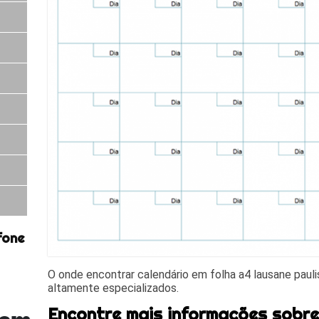
fone
O onde encontrar calendário em folha a4 lausane paulis
altamente especializados.
Encontre mais informações sobr