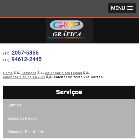
MENU
2057-5356
(11)
94612-2445
(11)
Home
Serviços
calendário em folhas
calendário folha a4 2021
calendário folha Vila Carrão
Serviços
Banners
Blocos de Pedido
Blocos de Receituário