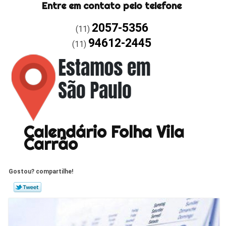
Entre em contato pelo telefone
2057-5356
(11)
94612-2445
(11)
Calendário Folha Vila
Carrão
Gostou? compartilhe!