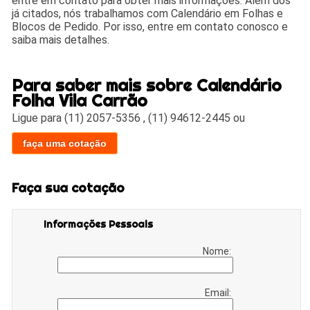
entre em contato para obter mais informações. Além dos
já citados, nós trabalhamos com Calendário em Folhas e
Blocos de Pedido. Por isso, entre em contato conosco e
saiba mais detalhes.
Para saber mais sobre Calendário
Folha Vila Carrão
Ligue para
(11) 2057-5356
,
(11) 94612-2445
ou
faça uma cotação
Faça sua cotação
Informações Pessoais
Nome:
Email: