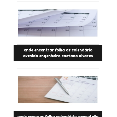
onde encontrar folha de calendário
avenida engenheiro caetano alvares
onde comprar folha calendário mensal vila