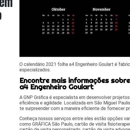
O calendário 2021 folha a4 Engenheiro Goulart é fabri
especializados.
Encontre mais informações sobre 
a4 Engenheiro Goulart
A GNP Gráfica é especialista em desenvolver projetos
eficiência e agilidade. Localizada em São Miguel Paulist
te surpreender com a maneira eficiente de fornecer pr
Conheça nossos serviços entre eles estão opções va
como GRÁFICA São Paulo, cartão de visita fisioterapeut
cartão de visita personalizado, cartão de visita advoga