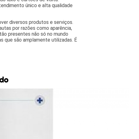
tendimento único e alta qualidade
ver diversos produtos e serviços.
autas por razões como aparência,
estão presentes não só no mundo
as que são amplamente utilizadas. É
ado