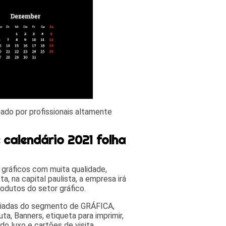
cado por profissionais altamente
calendário 2021 folha
 gráficos com muita qualidade,
a, na capital paulista, a empresa irá
odutos do setor gráfico.
riadas do segmento de GRÁFICA,
a, Banners, etiqueta para imprimir,
do luxo e cartões de visita.