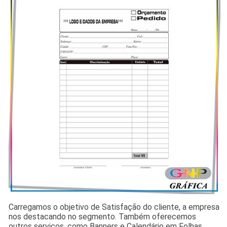
Carregamos o objetivo de Satisfação do cliente, a empresa
nos destacando no segmento. Também oferecemos
outros serviços, como Banners e Calendário em Folhas.