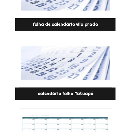
folha de calendário vila prado
calendário folha Tatuapé