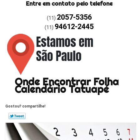
Entre em contato pelo telefone
2057-5356
(11)
94612-2445
(11)
Onde Encontrar Folha
Calendário Tatuapé
Gostou? compartilhe!