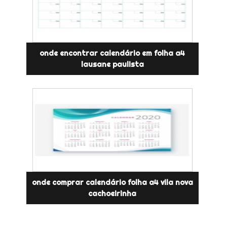
onde encontrar calendário em folha a4
lausane paulista
onde comprar calendário folha a4 vila nova
cachoeirinha