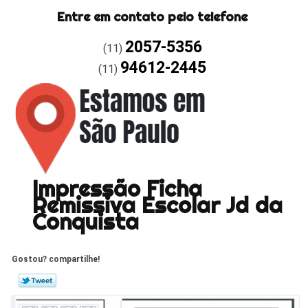
Entre em contato pelo telefone
2057-5356
(11)
94612-2445
(11)
Impressão Ficha
Remissiva Escolar Jd da
Conquista
Gostou? compartilhe!