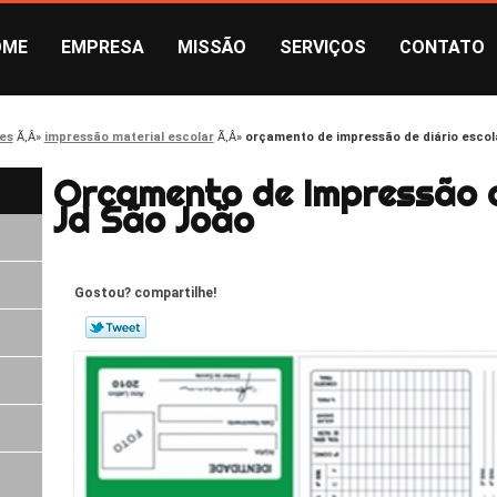
OME
EMPRESA
MISSÃO
SERVIÇOS
CONTATO
es
impressão material escolar
orçamento de impressão de diário escol
Orçamento de Impressão d
Jd São João
Gostou? compartilhe!