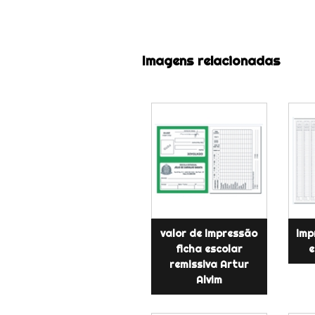
Imagens relacionadas
valor de impressão
imp
ficha escolar
e
remissiva Artur
Alvim