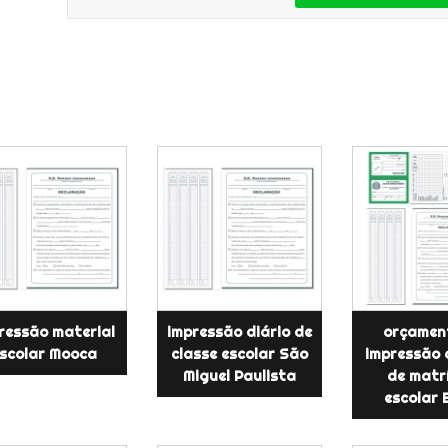
ressão material
impressão diário de
orçamen
scolar Mooca
classe escolar São
impressão 
Miguel Paulista
de matr
escolar 