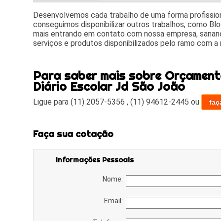
Desenvolvemos cada trabalho de uma forma profissiona
conseguimos disponibilizar outros trabalhos, como Blo
mais entrando em contato com nossa empresa, sanand
serviços e produtos disponibilizados pelo ramo com a
Para saber mais sobre Orçament
Diário Escolar Jd São João
Ligue para
(11) 2057-5356
,
(11) 94612-2445
ou
faç
Faça sua cotação
Informações Pessoais
Nome:
Email: