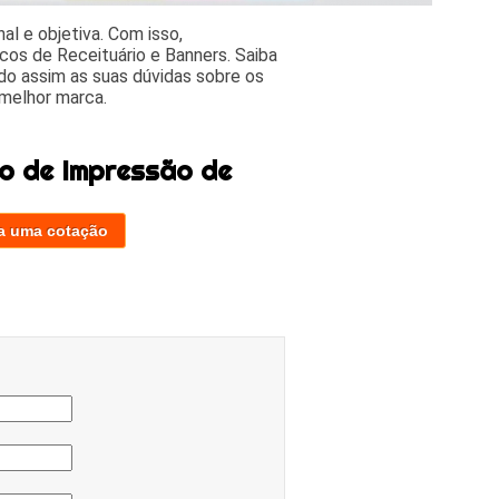
l e objetiva. Com isso,
cos de Receituário e Banners. Saiba
o assim as suas dúvidas sobre os
 melhor marca.
o de Impressão de
a uma cotação