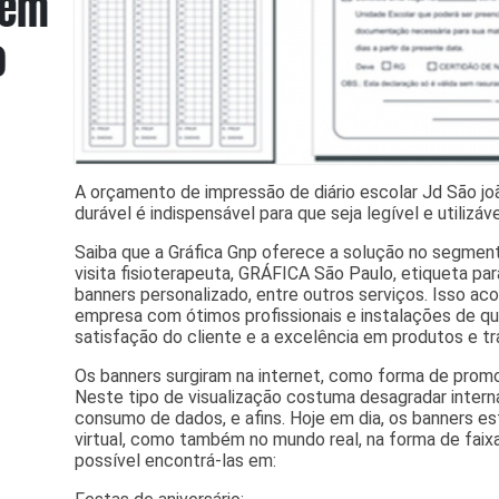
A orçamento de impressão de diário escolar Jd São jo
durável é indispensável para que seja legível e utilizáve
Saiba que a Gráfica Gnp oferece a solução no segme
visita fisioterapeuta, GRÁFICA São Paulo, etiqueta para
banners personalizado, entre outros serviços. Isso a
empresa com ótimos profissionais e instalações de q
satisfação do cliente e a excelência em produtos e tr
Os banners surgiram na internet, como forma de promo
Neste tipo de visualização costuma desagradar intern
consumo de dados, e afins. Hoje em dia, os banners 
virtual, como também no mundo real, na forma de faix
possível encontrá-las em: