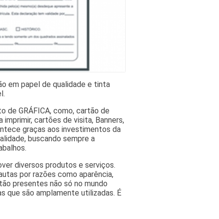
ão em papel de qualidade e tinta
l.
nto de GRÁFICA, como, cartão de
 imprimir, cartões de visita, Banners,
contece graças aos investimentos da
ualidade, buscando sempre a
abalhos.
ver diversos produtos e serviços.
autas por razões como aparência,
estão presentes não só no mundo
as que são amplamente utilizadas. É