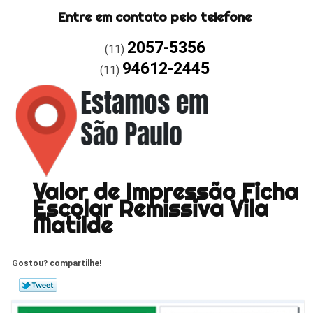
Entre em contato pelo telefone
2057-5356
(11)
94612-2445
(11)
Valor de Impressão Ficha
Escolar Remissiva Vila
Matilde
Gostou? compartilhe!