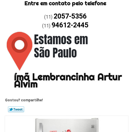
Entre em contato pelo telefone
2057-5356
(11)
94612-2445
(11)
ímã Lembrancinha Artur
Alvim
Gostou? compartilhe!