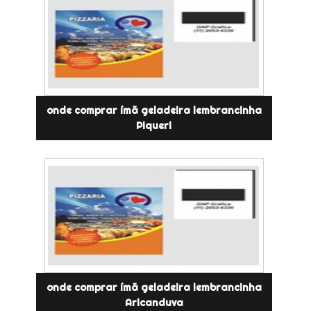
onde comprar ímã geladeira lembrancinha
Piqueri
onde comprar ímã geladeira lembrancinha
Aricanduva