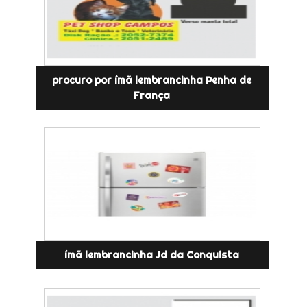
procuro por ímã lembrancinha Penha de
França
ímã lembrancinha Jd da Conquista