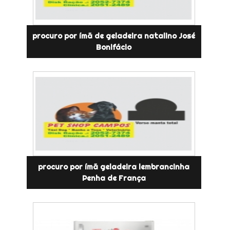
procuro por ímã de geladeira natalino José
Bonifácio
procuro por ímã geladeira lembrancinha
Penha de França