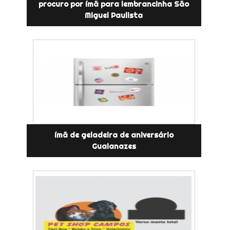
procuro por ímã para lembrancinha São
Miguel Paulista
ímã de geladeira de aniversário
Guaianazes