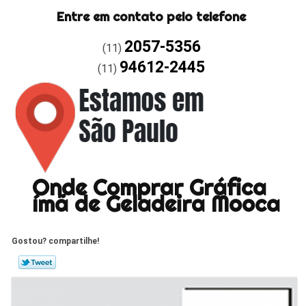
Entre em contato pelo telefone
2057-5356
(11)
94612-2445
(11)
Onde Comprar Gráfica
ímã de Geladeira Mooca
Gostou? compartilhe!