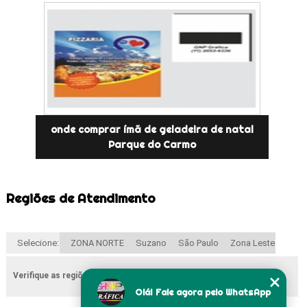
onde comprar ímã de geladeira de natal
Parque do Carmo
Regiões de Atendimento
Selecione:
ZONA NORTE
Suzano
São Paulo
Zona Leste
Verifique as regiões que atendemos
Olá! Fale agora pelo WhatsApp