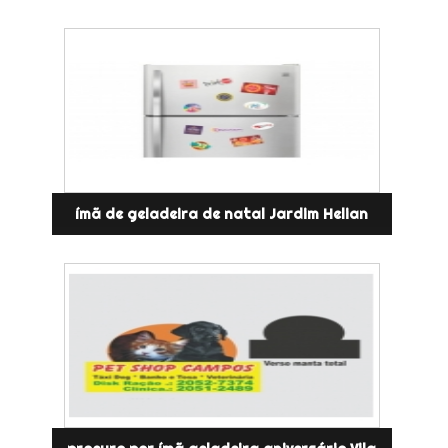
ímã de geladeira de natal Jardim Helian