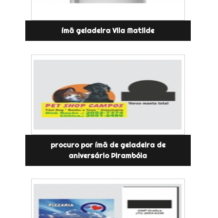
ímã geladeira Vila Matilde
procuro por ímã de geladeira de
aniversário Pirambóia