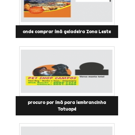
onde comprar ímã geladeira Zona Leste
procuro por ímã para lembrancinha
Tatuapé