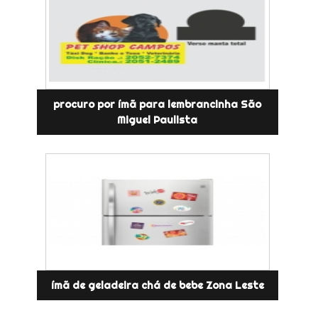
procuro por ímã para lembrancinha São
Miguel Paulista
ímã de geladeira chá de bebe Zona Leste