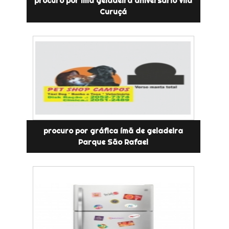
procuro por ímã geladeira aniversário Vila
Curuçá
procuro por gráfica ímã de geladeira
Parque São Rafael