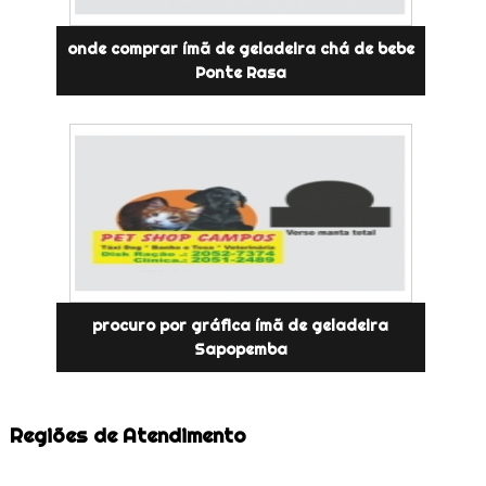
onde comprar ímã de geladeira chá de bebe
Ponte Rasa
procuro por gráfica ímã de geladeira
Sapopemba
Regiões de Atendimento