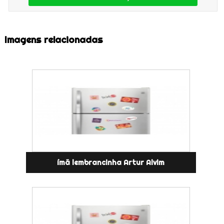
Imagens relacionadas
ímã lembrancinha Artur Alvim