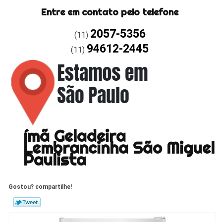
Entre em contato pelo telefone
2057-5356
(11)
94612-2445
(11)
ímã Geladeira
Lembrancinha São Miguel
Paulista
Gostou? compartilhe!