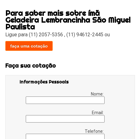
Para saber mais sobre ímã
Geladeira Lembrancinha São Miguel
Paulista
Ligue para
(11) 2057-5356
,
(11) 94612-2445
ou
faça uma cotação
Faça sua cotação
Informações Pessoais
Nome:
Email:
Telefone: