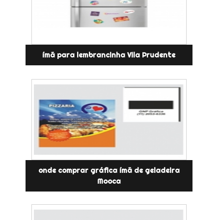
ímã para lembrancinha Vila Prudente
onde comprar gráfica ímã de geladeira
Mooca