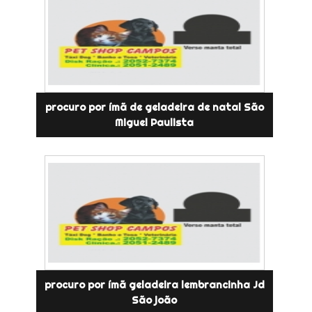
procuro por ímã de geladeira de natal São
Miguel Paulista
procuro por ímã geladeira lembrancinha Jd
São joão