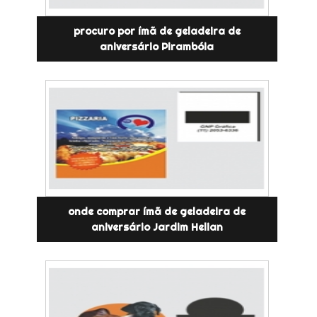
procuro por ímã de geladeira de
aniversário Pirambóia
onde comprar ímã de geladeira de
aniversário Jardim Helian