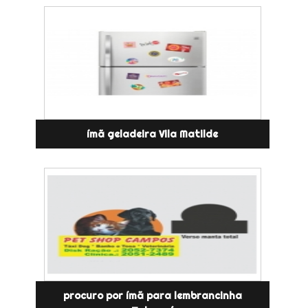
ímã geladeira Vila Matilde
procuro por ímã para lembrancinha