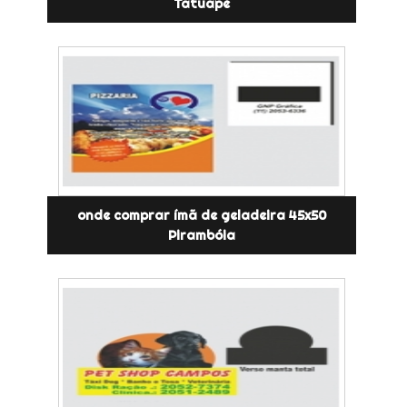
Tatuapé
onde comprar ímã de geladeira 45x50
Pirambóia