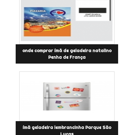
onde comprar ímã de geladeira natalino
Penha de França
ímã geladeira lembrancinha Parque São
Lucas