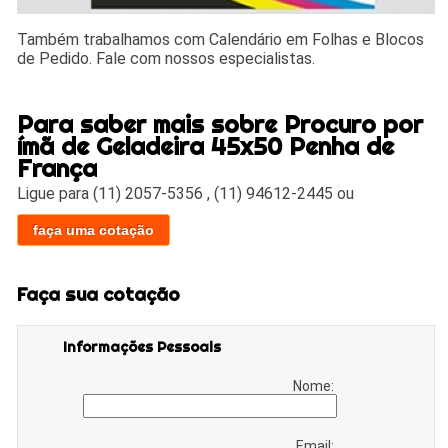
Também trabalhamos com Calendário em Folhas e Blocos
de Pedido. Fale com nossos especialistas.
Para saber mais sobre Procuro por
ímã de Geladeira 45x50 Penha de
França
Ligue para
(11) 2057-5356
,
(11) 94612-2445
ou
faça uma cotação
Faça sua cotação
Informações Pessoais
Nome:
Email: