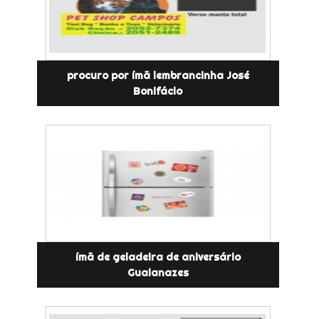
procuro por ímã lembrancinha José
Bonifácio
ímã de geladeira de aniversário
Guaianazes