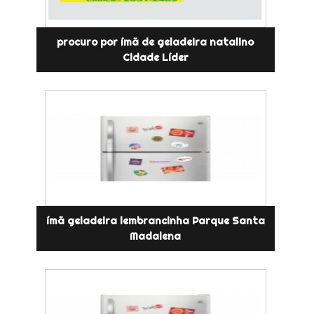
procuro por ímã de geladeira natalino
Cidade Líder
ímã geladeira lembrancinha Parque Santa
Madalena