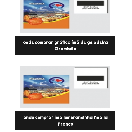
onde comprar gráfica ímã de geladeira
Pirambóia
onde comprar ímã lembrancinha Anália
Franco