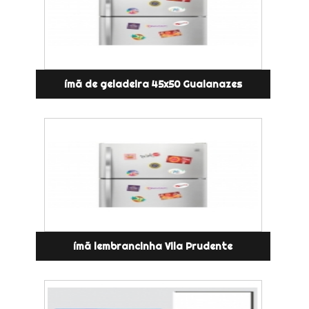
ímã de geladeira 45x50 Guaianazes
ímã lembrancinha Vila Prudente