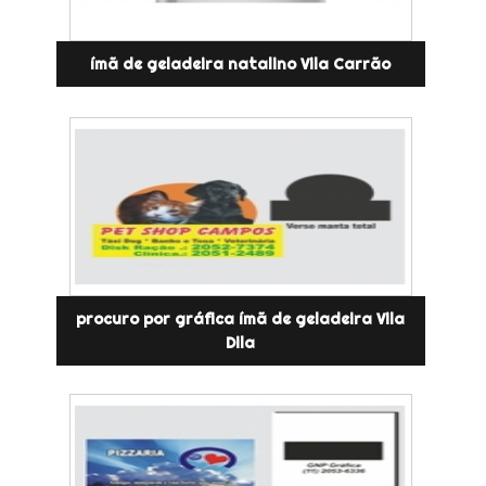
ímã de geladeira natalino Vila Carrão
procuro por gráfica ímã de geladeira Vila
Dila