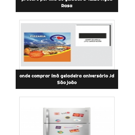
Rasa
onde comprar ímã geladeira aniversário Jd
São joão