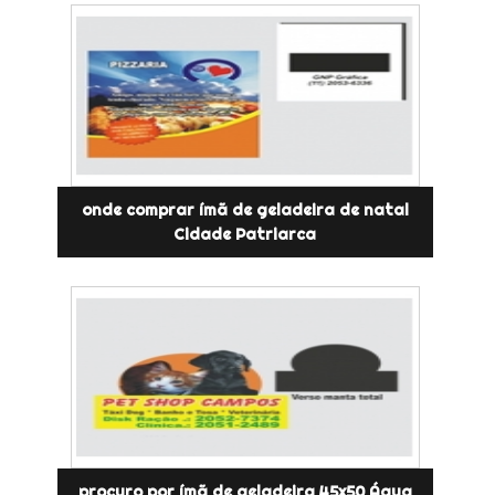
onde comprar ímã de geladeira de natal
Cidade Patriarca
procuro por ímã de geladeira 45x50 Água