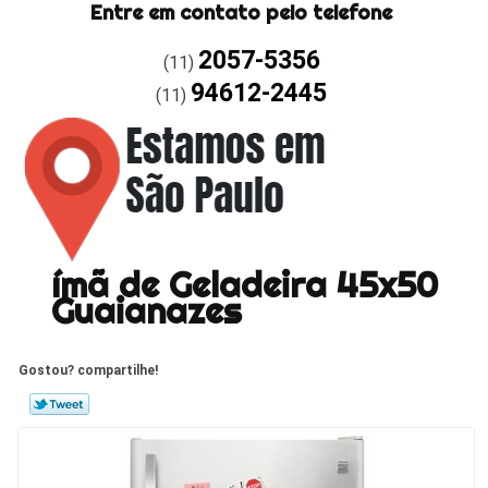
Entre em contato pelo telefone
2057-5356
(11)
94612-2445
(11)
ímã de Geladeira 45x50
Guaianazes
Gostou? compartilhe!