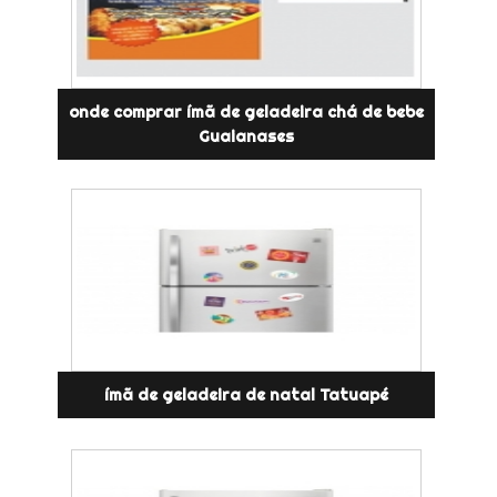
onde comprar ímã de geladeira chá de bebe
Guaianases
ímã de geladeira de natal Tatuapé