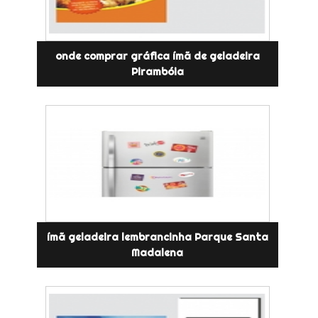
onde comprar gráfica ímã de geladeira
Pirambóia
ímã geladeira lembrancinha Parque Santa
Madalena