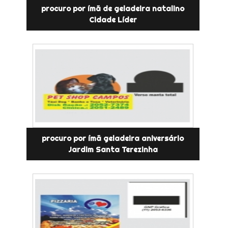
procuro por ímã de geladeira natalino
Cidade Líder
procuro por ímã geladeira aniversário
Jardim Santa Terezinha