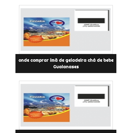
onde comprar ímã de geladeira chá de bebe
Guaianases