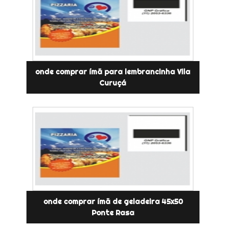
onde comprar ímã para lembrancinha Vila
Curuçá
onde comprar ímã de geladeira 45x50
Ponte Rasa