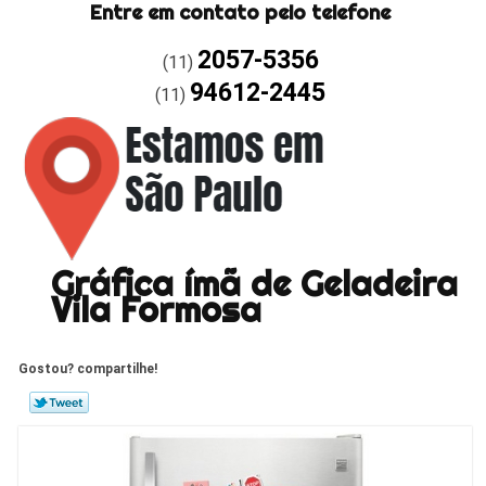
Entre em contato pelo telefone
2057-5356
(11)
94612-2445
(11)
Gráfica ímã de Geladeira
Vila Formosa
Gostou? compartilhe!