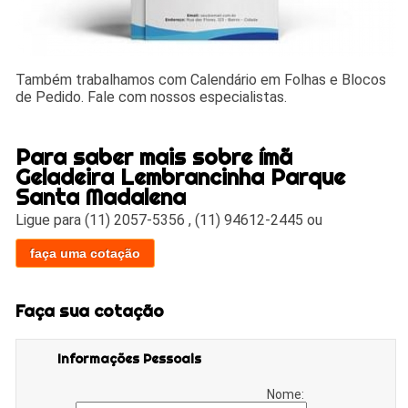
Também trabalhamos com Calendário em Folhas e Blocos
de Pedido. Fale com nossos especialistas.
Para saber mais sobre ímã
Geladeira Lembrancinha Parque
Santa Madalena
Ligue para
(11) 2057-5356
,
(11) 94612-2445
ou
faça uma cotação
Faça sua cotação
Informações Pessoais
Nome: