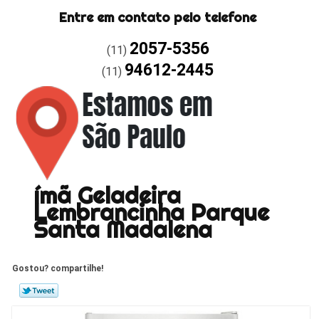
Entre em contato pelo telefone
2057-5356
(11)
94612-2445
(11)
ímã Geladeira
Lembrancinha Parque
Santa Madalena
Gostou? compartilhe!