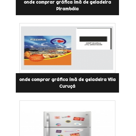
onde comprar gráfica ímã de geladeira
Pirambóia
onde comprar gráfica ímã de geladeira Vila
Curuçá