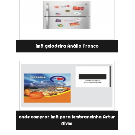
ímã geladeira Anália Franco
onde comprar ímã para lembrancinha Artur
Alvim