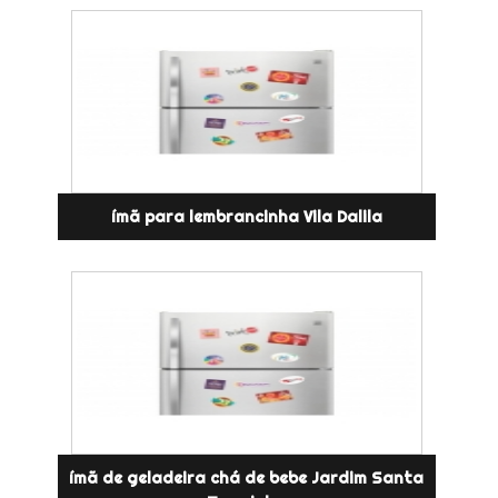
ímã para lembrancinha Vila Dalila
ímã de geladeira chá de bebe Jardim Santa